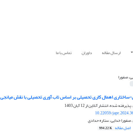
ارسال مقاله
داوران
تماس با ما
ی، صفورا
ی-ساختاری اهمال کاری تحصیلی بر اساس تاب آوری تحصیلی با نقش میانجی
 پذیرفته شده، انتشار آنلاین از
12 آبان 1403
10.22059/japr.2024.3
 صفورا خدایی، ستاره حدادی
اصل مقاله
994.22 K