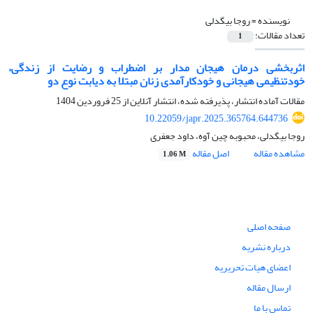
نویسنده =
روجا بیگدلی
تعداد مقالات:
1
اثربخشی درمان هیجان مدار بر اضطراب و رضایت از زندگی،
خودتنظیمی هیجانی و خودکارآمدی زنان مبتلا به دیابت نوع دو
مقالات آماده انتشار، پذیرفته شده، انتشار آنلاین از
25 فروردین 1404
10.22059/japr.2025.365764.644736
روجا بیگدلی، محبوبه چین آوه، داود جعفری
مشاهده مقاله
اصل مقاله
1.06 M
صفحه اصلی
درباره نشریه
اعضای هیات تحریریه
ارسال مقاله
تماس با ما