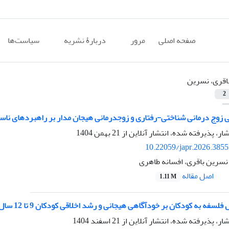
صفحه اصلی
مرور
دربارۀ نشریه
سیاست‌ها
اقری، نسرین
2
زوج ‏درمانی شناختی-رفتاری و زوج‏درمانی هیجان مدار بر راهبردهای ناس
شار، پذیرفته شده، انتشار آنلاین از
21 بهمن 1404
10.22059/japr.2026.385
سرین باقری، افسانه طاهری
اصل مقاله
1.11 M
سفه به کودکان بر خودآگاهی هیجانی و رشد اخلاقی کودکان 9 تا 12 سال
شار، پذیرفته شده، انتشار آنلاین از
21 اسفند 1404