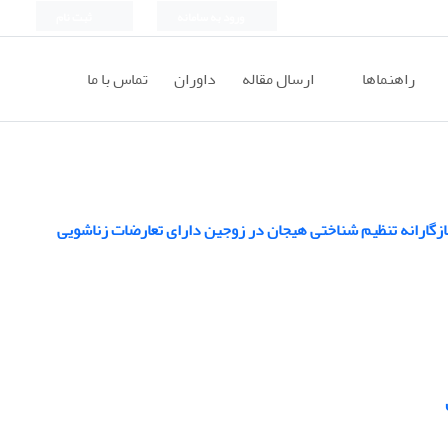
ورود به سامانه
ثبت نام
راهنماها
ارسال مقاله
داوران
تماس با ما
ازگارانه تنظیم شناختی هیجان در زوجین دارای تعارضات زناشویی