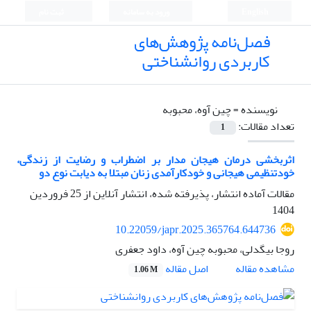
English
ورود به سامانه
ثبت نام
فصل‌نامه پژوهش‌های
کاربردی روانشناختی
نویسنده =
چین آوه، محبوبه
تعداد مقالات:
1
اثربخشی درمان هیجان مدار بر اضطراب و رضایت از زندگی،
خودتنظیمی هیجانی و خودکارآمدی زنان مبتلا به دیابت نوع دو
مقالات آماده انتشار، پذیرفته شده، انتشار آنلاین از
25 فروردین
1404
10.22059/japr.2025.365764.644736
روجا بیگدلی، محبوبه چین آوه، داود جعفری
اصل مقاله
مشاهده مقاله
1.06 M