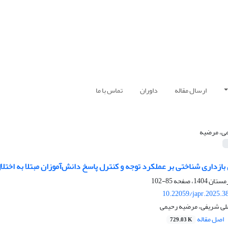
ارسال مقاله
داوران
تماس با ما
ی، مرضیه
ازداری شناختی بر عملکرد توجه و کنترل پاسخ دانش‌آموزان مبتلا به اختل
85-102
10.22059/japr.2025.3
لی شریفی، مرضیه رحیمی
اصل مقاله
729.03 K