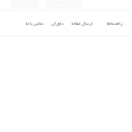
ورود به سامانه
ثبت نام
راهنماها
ارسال مقاله
داوران
تماس با ما