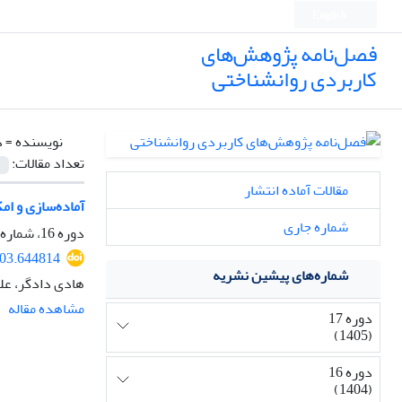
English
فصل‌نامه پژوهش‌های
کاربردی روانشناختی
نویسنده =
د
تعداد مقالات:
مقالات آماده انتشار
آماده‌سازی و ام
شماره جاری
دوره 16، شماره 3، پاییز 1404، صفحه
603.644814
شماره‌های پیشین نشریه
هادی دادگر، عل
مشاهده مقاله
دوره 17
(1405)
دوره 16
(1404)