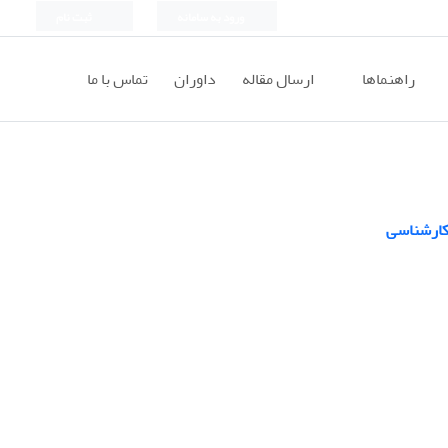
ورود به سامانه
ثبت نام
راهنماها
ارسال مقاله
داوران
تماس با ما
کارشناسی