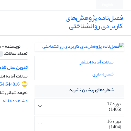
English
فصل‌نامه پژوهش‌های
کاربردی روانشناختی
نویسنده =
ش
تعداد مقالات:
مقالات آماده انتشار
تدوین مدل شادک
شماره جاری
مقالات آماده انت
654.644816
شماره‌های پیشین نشریه
نعیمه شبانی شا
مشاهده مقاله
دوره 17
(1405)
دوره 16
(1404)