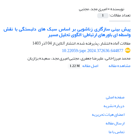
نویسنده =
امیری مجد، مجتبی
تعداد مقالات:
1
پیش بینی سازگاری زناشویی بر اساس سبک های دلبستگی با نقش
واسطه ای باورهای ارتباطی: الگوی تحلیل مسیر
مقالات آماده انتشار، پذیرفته شده، انتشار آنلاین از
04 آذر 1403
10.22059/japr.2024.372636.644877
محمد میرزاخانی، علیرضا جعفری، مجتبی امیری مجد، سعیده بزازیان
مشاهده مقاله
اصل مقاله
1.22 M
صفحه اصلی
درباره نشریه
اعضای هیات تحریریه
ارسال مقاله
تماس با ما