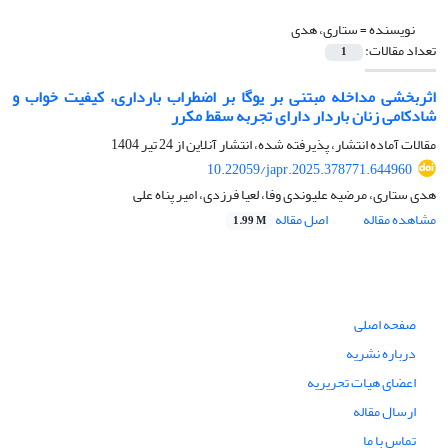
نویسنده =
ستاری، هدی
تعداد مقالات:
1
اثربخشی مداخله مبتنی بر یوگا بر اضطراب بارداری، کیفیت خواب و
شادکامی زنان باردار دارای تجربه سقط مکرر
مقالات آماده انتشار، پذیرفته شده، انتشار آنلاین از
24 تیر 1404
10.22059/japr.2025.378771.644960
هدی ستاری، مرضیه علیوندی وفا، لعیا فرزدی، امیر پناه علی
مشاهده مقاله
اصل مقاله
1.99 M
صفحه اصلی
درباره نشریه
اعضای هیات تحریریه
ارسال مقاله
تماس با ما