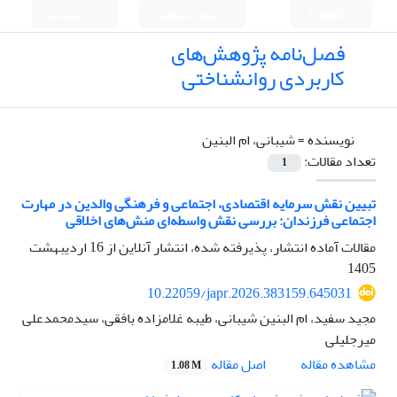
English
ورود به سامانه
ثبت نام
فصل‌نامه پژوهش‌های
کاربردی روانشناختی
نویسنده =
شیبانی، ام البنین
تعداد مقالات:
1
تبیین نقش سرمایه اقتصادی، اجتماعی و فرهنگی والدین در مهارت
اجتماعی فرزندان: بررسی نقش واسطه‌ای منش‌های اخلاقی
مقالات آماده انتشار، پذیرفته شده، انتشار آنلاین از
16 اردیبهشت
1405
10.22059/japr.2026.383159.645031
مجید سفید، ام البنین شیبانی، طیبه غلامزاده بافقی، سیدمحمدعلی
میرجلیلی
اصل مقاله
مشاهده مقاله
1.08 M