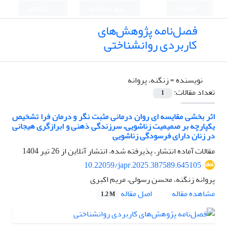
English
ورود به سامانه
ثبت نام
فصل‌نامه پژوهش‌های
کاربردی روانشناختی
نویسنده =
زنگنه، پروانه
تعداد مقالات:
1
اثر بخشی مقایسه ای روان درمانی مثبت نگر و درمان فرا تشخیص
یکپارچه بر صمیمیت زناشویی، سرزندگی ذهنی و ابرازگری هیجانی
در زنان دارای فرسودگی زناشویی
مقالات آماده انتشار، پذیرفته شده، انتشار آنلاین از
26 تیر 1404
10.22059/japr.2025.387589.645105
پروانه زنگنه، محسن رسولی، مریم اکبری
اصل مقاله
مشاهده مقاله
1.2 M