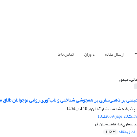
ارسال مقاله
داوران
تماس با ما
انی، مهدی
تنی بر ذهنی‌سازی بر همجوشی شناختی و تاب‌آوری روانی نوجوانان طلاق مب
 پذیرفته شده، انتشار آنلاین از
10 آبان 1404
10.22059/japr.2025.3
 صفاری نیا، فاطمه بیان فر
اصل مقاله
1.12 M