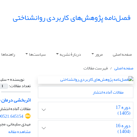
فصل‌نامه پژوهش‌های کاربردی روانشناختی
صفحه اصلی
مرور
دربارۀ نشریه
سیاست‌ها
راهنماها
صفحه اصلی
فهرست مقالات
نویسنده =
سلیم
تعداد مقالات:
1
مقالات آماده انتشار
اثربخشی درمان مب
دوره 17
مقالات آماده انتشار،
(1405)
90521.645154
مهدی سلیمانی، مجید
دوره 16
(1404)
مشاهده مقاله