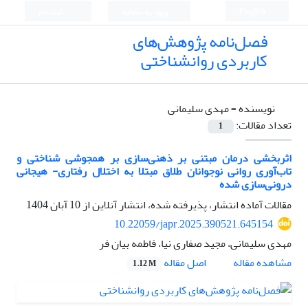
English
ورود به سامانه
ثبت نام
فصل‌نامه پژوهش‌های
کاربردی روانشناختی
نویسنده =
مهدی سلیمانی
تعداد مقالات:
1
اثربخشی درمان مبتنی بر ذهنی‌سازی بر همجوشی شناختی و
تاب‌آوری روانی نوجوانان طلاق مبتلا به اختلال رفتاری- هیجانی
درونی‌سازی شده
مقالات آماده انتشار، پذیرفته شده، انتشار آنلاین از
10 آبان 1404
10.22059/japr.2025.390521.645154
مهدی سلیمانی، مجید صفاری نیا، فاطمه بیان فر
اصل مقاله
مشاهده مقاله
1.12 M