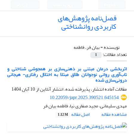
English
ورود به سامانه
ثبت نام
فصل‌نامه پژوهش‌های
کاربردی روانشناختی
نویسنده =
بیان فر، فاطمه
تعداد مقالات:
1
اثربخشی درمان مبتنی بر ذهنی‌سازی بر همجوشی شناختی و
تاب‌آوری روانی نوجوانان طلاق مبتلا به اختلال رفتاری- هیجانی
درونی‌سازی شده
مقالات آماده انتشار، پذیرفته شده، انتشار آنلاین از
10 آبان 1404
10.22059/japr.2025.390521.645154
مهدی سلیمانی، مجید صفاری نیا، فاطمه بیان فر
اصل مقاله
مشاهده مقاله
1.12 M