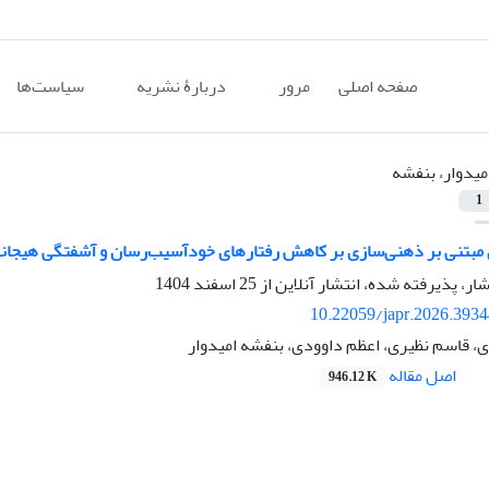
صفحه اصلی
مرور
دربارۀ نشریه
سیاست‌ها
میدوار، بنفشه
1
مبتنی بر ذهنی‌سازی بر کاهش رفتارهای خودآسیب‌رسان و آشفتگی هیجانی 
شار، پذیرفته شده، انتشار آنلاین از
25 اسفند 1404
10.22059/japr.2026.393
ی، قاسم نظیری، اعظم داوودی، بنفشه امیدوار
اصل مقاله
946.12 K