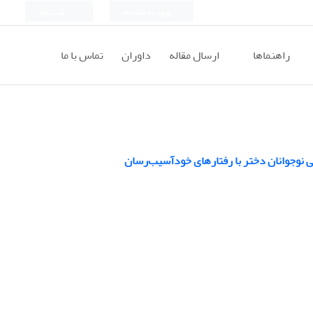
ورود به سامانه
ثبت نام
راهنماها
ارسال مقاله
داوران
تماس با ما
نوجوانان دختر با رفتارهای خودآسیب‌رسان