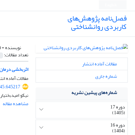
English
فصل‌نامه پژوهش‌های
کاربردی روانشناختی
نویسنده =
ا
تعداد مقالات:
مقالات آماده انتشار
اثربخشی درمان 
شماره جاری
مقالات آماده انت
445.645217
شماره‌های پیشین نشریه
نیکو امیدبختیار
مشاهده مقاله
دوره 17
(1405)
دوره 16
(1404)