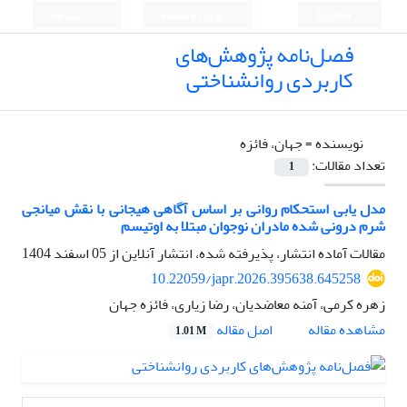
English
ورود به سامانه
ثبت نام
فصل‌نامه پژوهش‌های
کاربردی روانشناختی
نویسنده =
جهان، فائزه
تعداد مقالات:
1
مدل یابی استحکام روانی بر اساس آگاهی هیجانی با نقش میانجی
شرم درونی شده مادران نوجوان مبتلا به اوتیسم
مقالات آماده انتشار، پذیرفته شده، انتشار آنلاین از
05 اسفند 1404
10.22059/japr.2026.395638.645258
زهره کرمی، آمنه معاضدیان، رضا زیاری، فائزه جهان
اصل مقاله
مشاهده مقاله
1.01 M