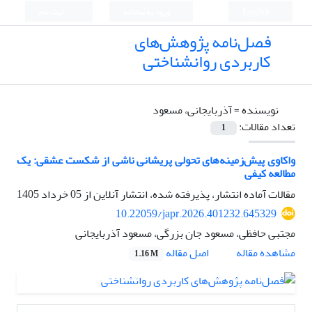
English
ورود به سامانه
ثبت نام
فصل‌نامه پژوهش‌های
کاربردی روانشناختی
نویسنده =
آذربایجانی، مسعود
تعداد مقالات:
1
واکاوی پیش‌زمینه‌های تحولی پریشانی ناشی از شکست عشقی: یک
مطالعه کیفی
مقالات آماده انتشار، پذیرفته شده، انتشار آنلاین از
05 خرداد 1405
10.22059/japr.2026.401232.645329
مجتبی حافظی، مسعود جان بزرگی، مسعود آذربایجانی
اصل مقاله
مشاهده مقاله
1.16 M