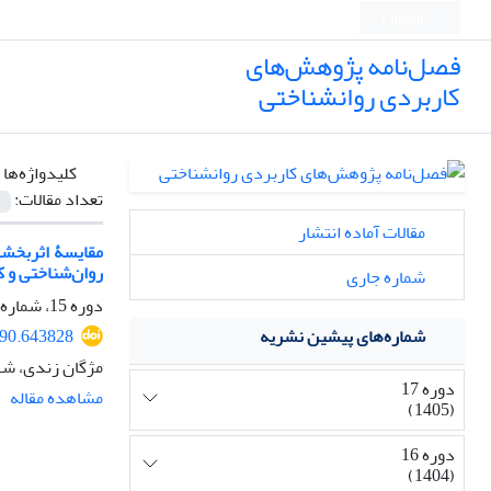
English
فصل‌نامه پژوهش‌های
کاربردی روانشناختی
کلیدواژه‌ها 
تعداد مقالات:
مقالات آماده انتشار
روان‌شناختی و 
شماره جاری
دوره 15، شماره 4، زمستان 1403، صفحه
990.643828
شماره‌های پیشین نشریه
مژگان زندی، شه
دوره 17
مشاهده مقاله
(1405)
دوره 16
(1404)