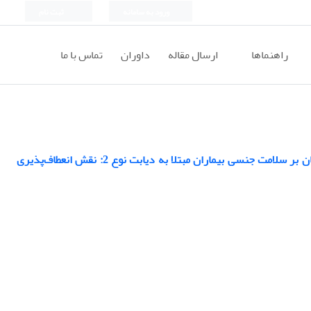
ورود به سامانه
ثبت نام
راهنماها
ارسال مقاله
داوران
تماس با ما
مقایسۀ اثربخشی و مکانیسم اثر درمان مبتنی بر پذیرش و تعهد و درمان متمرکز بر هیجان بر سلامت جنسی بیماران مبتلا به دیابت نوع 2: نقش انعطاف‌پذیری