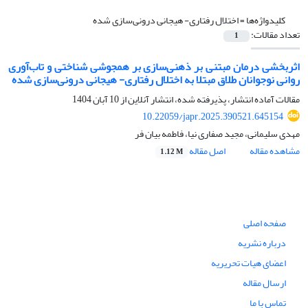
کلیدواژه‌ها =
اختلال رفتاری- هیجانی درونی‌سازی شده
تعداد مقالات:
1
اثربخشی درمان مبتنی بر ذهنی‌سازی بر همجوشی شناختی و تاب‌آوری
روانی نوجوانان طلاق مبتلا به اختلال رفتاری- هیجانی درونی‌سازی شده
مقالات آماده انتشار، پذیرفته شده، انتشار آنلاین از
10 آبان 1404
10.22059/japr.2025.390521.645154
مهدی سلیمانی، مجید صفاری نیا، فاطمه بیان فر
مشاهده مقاله
اصل مقاله
1.12 M
صفحه اصلی
درباره نشریه
اعضای هیات تحریریه
ارسال مقاله
تماس با ما