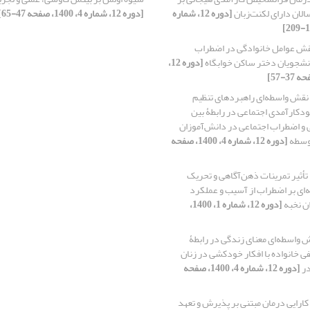
لان دارای لکنت‌زبان
[دوره 12، شماره
[دوره 12، شماره 4، 1400، صفحه 47-65]
قش عوامل خانوادگی در اضطراب
نشجویان دختر ساکن خوابگاه
[دوره 12،
نقش واسطه‌ای راهبردهای تنظیم
دکارآمدی اجتماعی در رابطۀ بین
و اضطراب اجتماعی در دانش‌آموزان
توسطه
[دوره 12، شماره 4، 1400، صفحه
تأثیر تمرینات ذهن‌آگاهی و تحریک
‌ای بر اضطراب از آسیب و عملکرد
ن نخبه
[دوره 12، شماره 1، 1400،
واسطه‌ای معنای زندگی در رابطۀ
ی خانواده با افکار خودکشی در زنان
در
[دوره 12، شماره 4، 1400، صفحه
کارایی درمان مبتنی بر پذیرش و تعهد