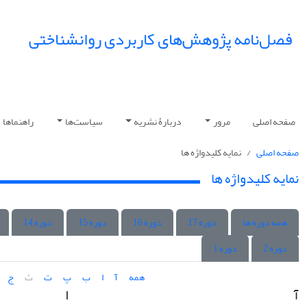
فصل‌نامه پژوهش‌های کاربردی روانشناختی
صفحه اصلی
مرور
دربارۀ نشریه
سیاست‌ها
راهنماها
صفحه اصلی
نمایه کلیدواژه ها
نمایه کلیدواژه ها
همه دوره ها
دوره 17
دوره 16
دوره 15
دوره 14
دوره 2
دوره 1
همه
آ
ا
ب
پ
ت
ث
ج
آ
ا