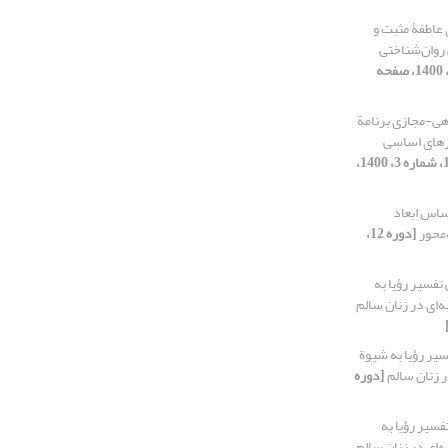
عاطفۀ مثبت و
 روان‌شناختی
[دوره 12، شماره 1، 1400، صفحه
ی-مجازی برنامة
یازهای اساسی
[دوره 12، شماره 3، 1400،
ساس ابعاد
‌محور
[دوره 12،
فسیر رؤیا به
‌ای در زنان سالم
ر رؤیا به شیوة
ر زنان سالم
[دوره
سیر رؤیا به
‌ای در زنان سالم