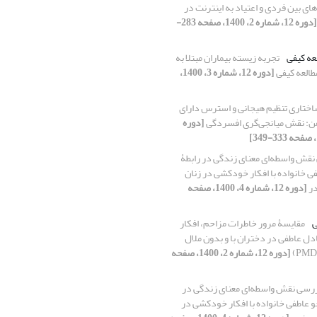
ری‌های بین فردی و اعتیاد به اینترنت در
[دوره 12، شماره 2، 1400، صفحه 283-
عه کیفی
تجربه زیسته بیماران مبتلا به
طالعه کیفی
[دوره 12، شماره 3، 1400،
اختاری تنظیم هیجانی و استرس دارای
: نقش میانجی‌گری افسردگی
[دوره
قش واسطه‌ای معنای زندگی در رابطۀ
ی خانواده با افکار خودکشی در زنان
در
[دوره 12، شماره 4، 1400، صفحه
ی
مقایسۀ مرور خاطرات مزاحم، افکار
دل عاطفی در دختران با و بدون ملال
[دوره 12، شماره 2، 1400، صفحه
رسی نقش واسطه‌ای معنای زندگی در
و عاطفی خانواده با افکار خودکشی در