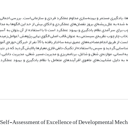
ان‌ها، یادگیری مستمر و بهینه‌سازی مداوم عملکرد فردی و سازمانی است. بررسی اجمال
 شده به علل ریشه‌ای بروز نقصان‌های عملکردی و اتکای بیش از حد این الگوها به مد
 برای سرآمدی نظام یادگیری و بهبود عملکرد است تا با استفاده از آن بتوان به آ
 انتخاب چارچوب نظریه‌ی سیستمی به عنوان قالب اصلی الگوی نهایی پژوهش (عوامل زمینه‌
فرآیندی، پس‌آیندی و پی‌آمدی) و با بهره‌گیری از روش تحقیق آمیخته، در وهله‌ی نخست از طریق انجام مصاحبه‌های 
 انسانی، موازنه‌ی شغل و شاغل، برنامه‌ریزی و مدیریت مسیر شغلی، مدیریت دانایی، 
به دلیل مشابهت‌های ماهوی (فرآیندهای متعامل با نظام یادگیری و بهبود عملکرد) 
 Self-Assessment of Excellence of Developmental Mech