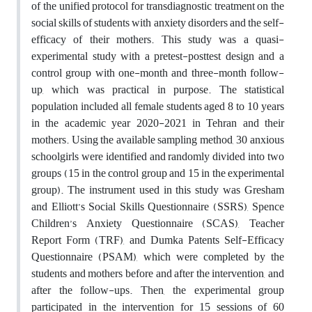
of the unified protocol for transdiagnostic treatment on the
social skills of students with anxiety disorders and the self-
efficacy of their mothers. This study was a quasi-
experimental study with a pretest-posttest design and a
control group with one-month and three-month follow-
up, which was practical in purpose. The statistical
population included all female students aged 8 to 10 years
in the academic year 2020-2021 in Tehran and their
mothers. Using the available sampling method, 30 anxious
schoolgirls were identified and randomly divided into two
groups (15 in the control group and 15 in the experimental
group). The instrument used in this study was Gresham
and Elliott’s Social Skills Questionnaire (SSRS), Spence
Children’s Anxiety Questionnaire (SCAS), Teacher
Report Form (TRF), and Dumka Patents Self-Efficacy
Questionnaire (PSAM), which were completed by the
students and mothers before and after the intervention, and
after the follow-ups. Then, the experimental group
participated in the intervention for 15 sessions of 60