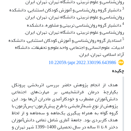
روان‌شناسی و علوم تربیتی، دانشگاه تهران، تهران، ایران
3
دانشیار گروه روان‌شناسی و آموزش کودکان استثنایی، دانشکده
روان‌شناسی و علوم تربیتی، دانشگاه تهران، تهران، ایران
4
دانشیار گروه روان‌شناسی تربیتی و مشاوره، دانشکده
روان‌شناسی و علوم تربیتی، دانشگاه تهران، تهران، ایران.
5
استادیار گروه روان‌شناسی و آموزش کودکان استثنایی، دانشکده
ادبیات، علوم انسانی و اجتماعی، واحدعلوم و تحقیقات، دانشگاه
آزاد اسلامی، تهران، ایران.
10.22059/japr.2022.330196.643986
چکیده
هدف از انجام پژوهش حاضر بررسی اثربخشی پروتکل
یکپارچة درمان فراتشخیصی بر مهارت‌های اجتماعی
دانش‌آموزان مضطرب و خودکارآمدی مادران آن‌ها بود. این
پژوهش از نوع شبه‌آزمایشی با طرح پیش‌آزمون-پس‌آزمون با
گروه گواه به همراه پیگیری یک‌ماهه و سه‌ماهه و از لحاظ
هدف کاربردی بود. جامعة آماری شامل تمامی دانش‌آموزان
دختر ۸ تا ۱۱ ساله در سال تحصیلی 1400-1399 شهر تهران و