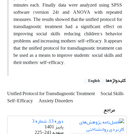
minutes each. Finally, data were analyzed using SPSS
software (version 24) and ANOVA with repeated
measures. The results showed that the unified protocol for
transdiagnostic treatment had a significant effect on
improving social skills, reducing children's behavior
problems, and increasing mothers’ self-efficacy. It appears
that the unified protocol for transdiagnostic treatment can
be used as a means to improve students’ social skills and
their mothers’ self-efficacy.
کلیدواژه‌ها
English
Unified Protocol for Transdiagnostic Treatment
Social Skills
Self-Efficacy
Anxiety Disorders
مراجع
دوره 13، شماره 3
پاییز 1401
صفحه
225-241