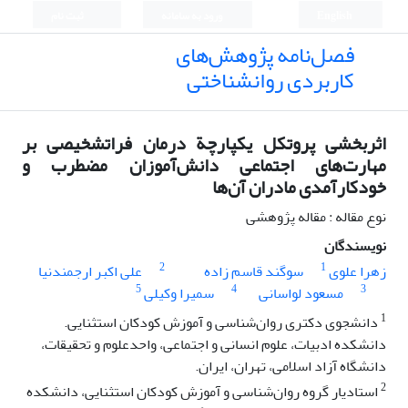
English
ورود به سامانه
ثبت نام
فصل‌نامه پژوهش‌های
کاربردی روانشناختی
اثربخشی پروتکل یکپارچة درمان فراتشخیصی بر
مهارت‌های اجتماعی دانش‌آموزان مضطرب و
خودکارآمدی مادران آن‌ها
نوع مقاله : مقاله پژوهشی
نویسندگان
2
1
زهرا علوی
سوگند قاسم زاده
علی اکبر ارجمندنیا
5
4
3
مسعود لواسانی
سمیرا وکیلی
1
دانشجوی دکتری روان‌شناسی و آموزش کودکان استثنایی.
دانشکده ادبیات، علوم انسانی و اجتماعی، واحدعلوم و تحقیقات،
دانشگاه آزاد اسلامی، تهران، ایران.
2
استادیار گروه روان‌شناسی و آموزش کودکان استثنایی، دانشکده