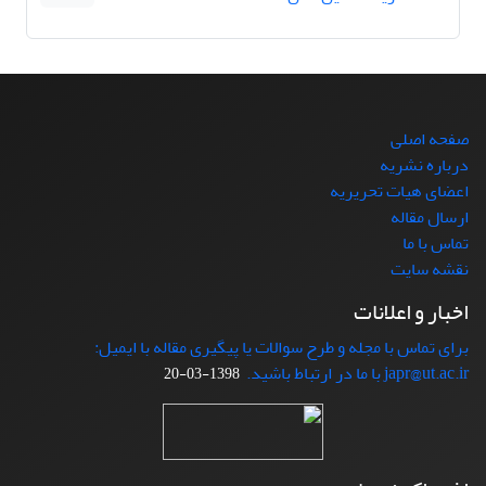
صفحه اصلی
درباره نشریه
اعضای هیات تحریریه
ارسال مقاله
تماس با ما
نقشه سایت
اخبار و اعلانات
برای تماس با مجله و طرح سوالات یا پیگیری مقاله با ایمیل:
japr@ut.ac.ir با ما در ارتباط باشید.
1398-03-20