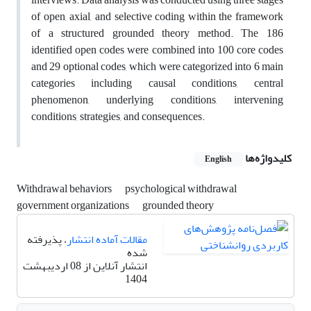
of open, axial, and selective coding within the framework
of a structured grounded theory method. The 186
identified open codes were combined into 100 core codes
and 29 optional codes, which were categorized into 6 main
categories including causal conditions, central
phenomenon, underlying conditions, intervening
conditions, strategies, and consequences.
کلیدواژه‌ها
English
Withdrawal behaviors
psychological withdrawal
government organizations
grounded theory
مقالات آماده انتشار
، پذیرفته
شده
انتشار آنلاین از 08 اردیبهشت
1404