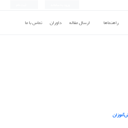
ورود به سامانه
ثبت نام
راهنماها
ارسال مقاله
داوران
تماس با ما
‌آموزان