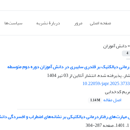
صفحه اصلی
مرور
دربارۀ نشریه
سیاست‌ها
=
دانش آموزان
4
رمانی دیالکتیک بر قلدری سایبری در دانش آموزان دوره دوم متوسطه
شار، پذیرفته شده، انتشار آنلاین از
03 تیر 1404
10.22059/japr.2025.373
مریم کدخدایی
اصل مقاله
1.14 M
مهارت‌های رفتاردرمانی دیالکتیکی بر نشانه‌های اضطراب و افسردگی دانش
287-304