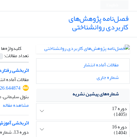
English
فصل‌نامه پژوهش‌های
کاربردی روانشناختی
کلیدواژه‌ها 
تعداد مقالات:
مقالات آماده انتشار
اثربخشی رفتارد
شماره جاری
مقالات آماده انت
326.644874
شماره‌های پیشین نشریه
بتول سلیمانی، 
مشاهده مقاله
دوره 17
(1405)
اثربخشی آموزش 
دوره 16
دوره 13، شماره 1، 1401، صفحه
(1404)