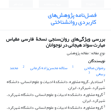
English
ورود به سامانه
ثبت نام
فصل‌نامه پژوهش‌های
کاربردی روانشناختی
بررسی ویژگی‌های روان‌سنجی نسخۀ فارسی مقیاس
مهارت سواد هیجانی در نوجوانان
نوع مقاله : مقاله پژوهشی
نویسندگان
2
1
رضوان صالحی
سلاله محسن‌زاده کرمانی
محمد
3
ربیعی
1
استادیار، گروه مشاوره، دانشکدۀ ادبیات و علوم انسانی، دانشگاه
شهرکرد، شهرکرد، ایران.
2
گروه مشاوره، دانشکده ادبیات و علوم انسانی، دانشگاه شهرکرد،
شهرکرد، ایران.
3
گروه مشاوره، دانشکدۀ ادبیات و علوم انسانی، دانشگاه شهرکرد،