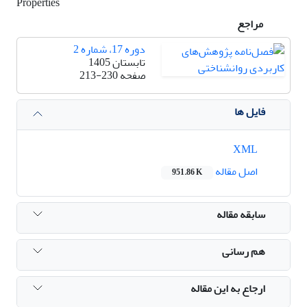
Properties
مراجع
دوره 17، شماره 2
تابستان 1405
صفحه
213-230
فایل ها
XML
اصل مقاله
951.86 K
سابقه مقاله
هم رسانی
ارجاع به این مقاله