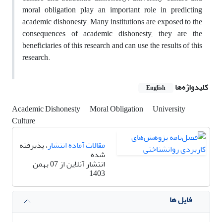
moral obligation play an important role in predicting
academic dishonesty. Many institutions are exposed to the
consequences of academic dishonesty, they are the
beneficiaries of this research and can use the results of this
research.
کلیدواژه‌ها
English
Academic Dishonesty
Moral Obligation
University
Culture
مقالات آماده انتشار
، پذیرفته
شده
انتشار آنلاین از 07 بهمن
1403
فایل ها