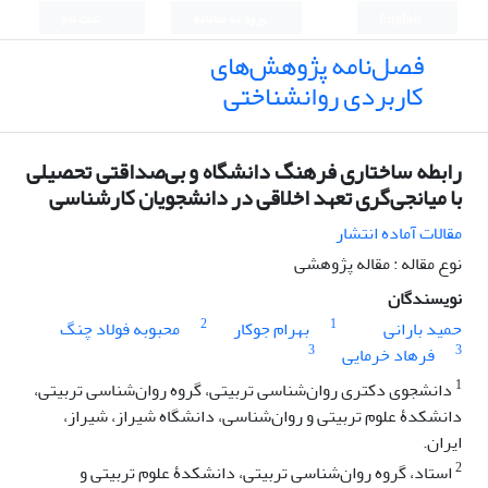
English
ورود به سامانه
ثبت نام
فصل‌نامه پژوهش‌های
کاربردی روانشناختی
رابطه ساختاری فرهنگ دانشگاه و بی‌صداقتی تحصیلی
با میانجی‌گری تعهد اخلاقی در دانشجویان کارشناسی
مقالات آماده انتشار
نوع مقاله : مقاله پژوهشی
نویسندگان
2
1
حمید بارانی
بهرام جوکار
محبوبه فولاد چنگ
3
3
فرهاد خرمایی
1
دانشجوی دکتری روان‌شناسی تربیتی، گروه روان‌شناسی تربیتی،
دانشکدۀ علوم تربیتی و روان‌شناسی، دانشگاه شیراز، شیراز،
ایران.
2
استاد، گروه روان‌شناسی تربیتی، دانشکدۀ علوم تربیتی و