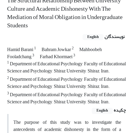
The Structural Relationship Between University
Culture and Academic Dishonesty With The
Mediation of Moral Obligation in Undergraduate
Students
نویسندگان
English
1
2
Hamid Barani
Bahram Jowkar
Mahboobeh
3
3
Fooladchang
Farhad Khormaei
1
Department of Educational Psychology, Faculty of Educational
Science and Psychology, Shiraz University, Shiraz, Iran.
2
Department of Educational Psychology, Faculty of Educational
Science and Psychology, Shiraz University, Shiraz, Iran.
3
Department of Educational Psychology, Faculty of Educational
Science and Psychology, Shiraz University, Shiraz, Iran.
چکیده
English
The purpose of this study was to investigate the
antecedents of academic dishonesty in the form of a