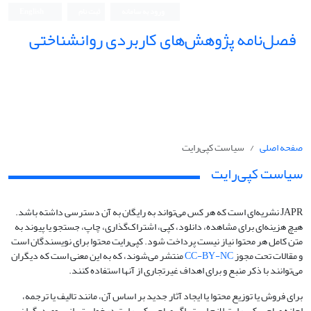
ورود به سامانه
ثبت نام
English
فصل‌نامه پژوهش‌های کاربردی روانشناختی
صفحه اصلی
سیاست کپی‌رایت
سیاست کپی‌رایت
JAPR نشریه‌ای است که هر کس می‌تواند به رایگان به آن دسترسی داشته باشد.
هیچ هزینه‌ای برای مشاهده، دانلود، کپی، اشتراک‌گذاری، چاپ، جستجو یا پیوند به
متن کامل هر محتوا نیاز نیست پرداخت شود. کپی‌رایت محتوا برای نویسندگان است
و مقالات تحت مجوز
CC-BY-NC
منتشر می‌شوند، که به این معنی است که دیگران
می‌توانند با ذکر منبع و برای اهداف غیرتجاری از آنها استفاده کنند.
برای فروش یا توزیع محتوا یا ایجاد آثار جدید بر اساس آن، مانند تالیف یا ترجمه،
اجازه صاحب کپی‌رایت لازم است. اگر صاحب کپی‌رایت درخواستی از سوی دیگران