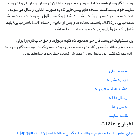
نویسندگان مجاز هستند آثار خود را به صورت آنلاین در مخازن سازمانی یا در وب
سایت خود پست کنند. نسخه‌های پیش‌چاپی که به‌صورت آنلاین ارسال می‌شوند،
باید به محض دردسترس شدن شماره، شامل یک نقل قول و پیوند به نسخه منتشر
شده نهایی در JAPR باشند. نسخه های پس از چاپ (از جمله PDF ناشر نهایی) باید
شامل یک نقل قول و پیوند به وب سایت مجله باشد.
این مسئولیت نویسندگان خواهد بود که کلیه مجوزهای حق چاپ لازم را برای
استفاده از مطالب شخص ثالث در نسخه خطی خود تضمین کنند. نویسندگان ملزم به
ارائه مدرک کتبی این مجوز پس از پذیرش نسخه خطی خود خواهند بود.
صفحه اصلی
درباره نشریه
اعضای هیات تحریریه
ارسال مقاله
تماس با ما
نقشه سایت
اخبار و اعلانات
برای تماس با مجله و طرح سوالات یا پیگیری مقاله با ایمیل: japr@ut.ac.ir با ...