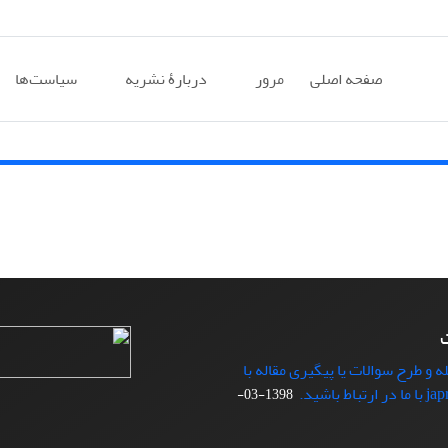
صفحه اصلی
مرور
دربارۀ نشریه
سیاست‌ها
ت
ه و طرح سوالات یا پیگیری مقاله با
1398-03-