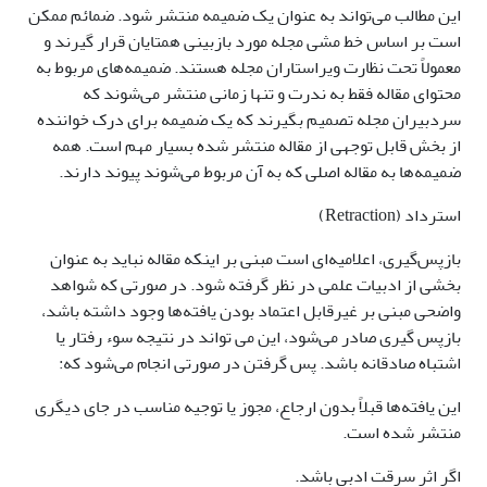
این مطالب می‌تواند به عنوان یک ضمیمه منتشر شود. ضمائم ممکن
است بر اساس خط مشی مجله مورد بازبینی همتایان قرار گیرند و
معمولاً تحت نظارت ویراستاران مجله هستند. ضمیمه‌های مربوط به
محتوای مقاله فقط به ندرت و تنها زمانی منتشر می‌شوند که
سردبیران مجله تصمیم بگیرند که یک ضمیمه برای درک خواننده
از بخش قابل توجهی از مقاله منتشر شده بسیار مهم است. همه
ضمیمه‌ها به مقاله اصلی که به آن مربوط می‌شوند پیوند دارند.
استرداد (Retraction)
بازپس‌گیری، اعلامیه‌ای است مبنی بر اینکه مقاله نباید به عنوان
بخشی از ادبیات علمی در نظر گرفته شود. در صورتی که شواهد
واضحی مبنی بر غیرقابل اعتماد بودن یافته‌ها وجود داشته باشد،
بازپس گیری صادر می‌شود، این می تواند در نتیجه سوء رفتار یا
اشتباه صادقانه باشد. پس گرفتن در صورتی انجام می‌شود که:
این یافته‌ها قبلاً بدون ارجاع، مجوز یا توجیه مناسب در جای دیگری
منتشر شده است.
اگر اثر سرقت ادبی باشد.