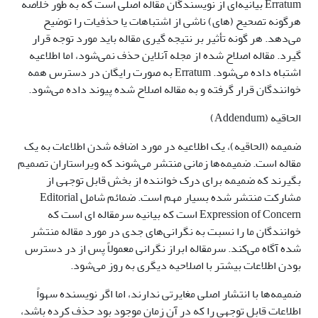
Erratum بیانیه‌ای از نویسندگان مقاله اصلی است که به طور خلاصه
هرگونه تصحیح (های) ناشی از اشتباهات یا حذفیات را توضیح
می‌دهد. هر گونه تأثیر بر نتیجه گیری مقاله باید مورد توجه قرار
گیرد. مقاله اصلاح شده از مجله آنلاین حذف نمی‌شود، اما اطلاعیه
اشتباه داده می‌شود. Erratum به صورت رایگان در دسترس همه
خوانندگان قرار گرفته و به مقاله اصلاح شده پیوند داده می‌شود.
الحاقیه (Addendum)
ضمیمه (الحاقیه)، یک اطلاعیه در مورد اضافه شدن اطلاعات به یک
مقاله است. ضمیمه‌ها زمانی منتشر می‌شوند که ویراستاران تصمیم
بگیرند که ضمیمه برای درک خواننده از بخش قابل توجهی از
مشارکت منتشر شده بسیار مهم است. ضمائم شامل Editorial
Expression of Concern است که بیانیه سرمقاله ای است که
خوانندگان ما را نسبت به نگرانی‌های جدی در مورد مقاله منتشر
شده آگاه می‌کند. سرمقاله ابراز نگرانی معمولاً پس از در دسترس
بودن اطلاعات بیشتر با اصلاحیه دیگری به روز می‌شود.
ضمیمه‌ها با انتشار اصلی مغایرتی ندارند، اما اگر نویسنده سهواً
اطلاعات قابل توجهی را که در آن زمان موجود بود حذف کرده باشد،