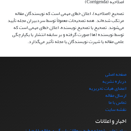
اصلاحیه (Corrigenda)
تصحیح (اصلاحیه)، اعلان خطای مهمی است که نویسندگان مقاله
مرتکب شده‌اند. همه تصحیحات معمولاً توسط سردبیران مجله تأیید
می‌شوند. تصحیح یا تصحیح نویسنده، اعلان خطای مهمی است که
توسط نویسنده (ها) صورت گرفته و بر سابقه انتشار یا یکپارچگی
علمی مقاله یا شهرت نویسندگان یا مجله تأثیر می‌گذارد.
صفحه اصلی
درباره نشریه
اعضای هیات تحریریه
ارسال مقاله
تماس با ما
نقشه سایت
اخبار و اعلانات
برای تماس با مجله و طرح سوالات یا پیگیری مقاله با ایمیل: