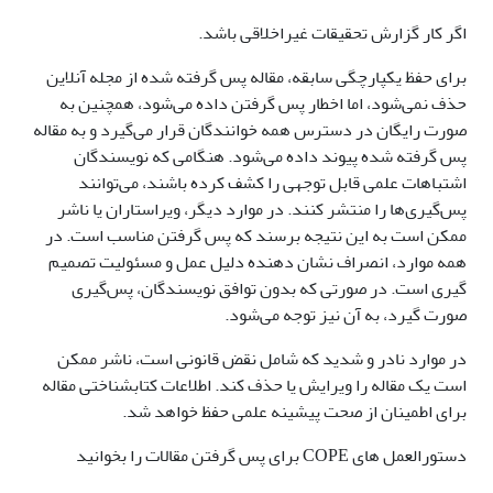
اگر کار گزارش تحقیقات غیراخلاقی باشد.
برای حفظ یکپارچگی سابقه، مقاله پس گرفته شده از مجله آنلاین
حذف نمی‌شود، اما اخطار پس گرفتن داده می‌شود، همچنین به
صورت رایگان در دسترس همه خوانندگان قرار می‌گیرد و به مقاله
پس گرفته شده پیوند داده می‌شود. هنگامی که نویسندگان
اشتباهات علمی قابل توجهی را کشف کرده باشند، می‌توانند
پس‌گیری‌ها را منتشر کنند. در موارد دیگر، ویراستاران یا ناشر
ممکن است به این نتیجه برسند که پس گرفتن مناسب است. در
همه موارد، انصراف نشان دهنده دلیل عمل و مسئولیت تصمیم
گیری است. در صورتی که بدون توافق نویسندگان، پس‌گیری
صورت گیرد، به آن نیز توجه می‌شود.
در موارد نادر و شدید که شامل نقض قانونی است، ناشر ممکن
است یک مقاله را ویرایش یا حذف کند. اطلاعات کتابشناختی مقاله
برای اطمینان از صحت پیشینه علمی حفظ خواهد شد.
دستورالعمل های COPE برای پس گرفتن مقالات را بخوانید