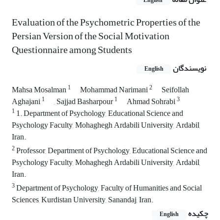
English
Evaluation of the Psychometric Properties of the
Persian Version of the Social Motivation
Questionnaire among Students
نویسندگان
English
1
2
Mahsa Mosalman
Mohammad Narimani
Seifollah
1
1
3
Aghajani
, Sajjad Basharpour
Ahmad Sohrabi
1
1. Department of Psychology, Educational Science and
Psychology Faculty, Mohaghegh Ardabili University, Ardabil,
Iran.
2
Professor, Department of Psychology, Educational Science and
Psychology Faculty, Mohaghegh Ardabili University, Ardabil,
Iran.
3
Department of Psychology, Faculty of Humanities and Social
Sciences, Kurdistan University, Sanandaj, Iran.
چکیده
English