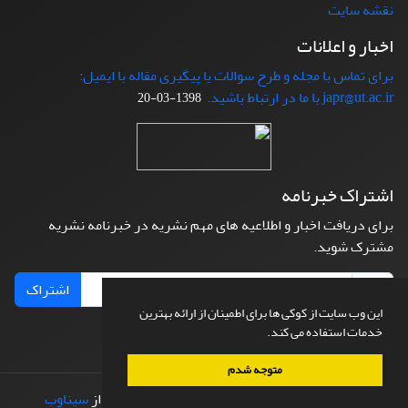
نقشه سایت
اخبار و اعلانات
برای تماس با مجله و طرح سوالات یا پیگیری مقاله با ایمیل:
japr@ut.ac.ir با ما در ارتباط باشید.
1398-03-20
اشتراک خبرنامه
برای دریافت اخبار و اطلاعیه های مهم نشریه در خبرنامه نشریه
مشترک شوید.
اشتراک
این وب سایت از کوکی ها برای اطمینان از ارائه بهترین
خدمات استفاده می کند.
متوجه شدم
© سامانه مدیریت نشریات علمی.
طراحی و پیاده سازی از
سیناوب