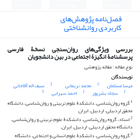
English
ورود به سامانه
ثبت نام
فصل‌نامه پژوهش‌های
کاربردی روانشناختی
بررسی ویژگی‌های روان‌سنجی نسخۀ فارسی
پرسشنامۀ انگیزۀ اجتماعی در بین دانشجویان
نوع مقاله : مقاله پژوهشی
نویسندگان
2
1
مهسا مسلمان
محمد نریمانی
سیف اله آقاجانی
3
1
1
سجاد بشرپور
احمد سهرابی
1
گروه روان‌شناسی، دانشکدۀ علوم تربیتی و روان‌شناسی، دانشگاه
محقق اردبیلی، اردبیل، ایران.
2
استاد، گروه روان‌شناسی، دانشکدۀ علوم تربیتی و روان‌شناسی،
دانشگاه محقق اردبیلی، اردبیل، ایران.
3
گروه روان‌شناسی، دانشکدۀ علوم انسانی و اجتماعی، دانشگاه