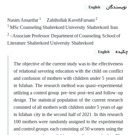
نویسندگان
English
1
2
Nasim Ansarifar
Zabihollah KavehFarsani
1
MSc Counseling Shahrekord University, Shahrekord, Iran
2
-Associate Professor, Department of Counseling, School of
Literature, Shahrekord University, Shahrekord
چکیده
English
The objective of the current study was to the effectiveness
of relational savoring education with the child on conflict
and confusion of mothers with children under 5 years old
in Isfahan. The research method was quasi-experimental,
utilizing a control group, pre-test, post-test and follow-up
design. The statistical population of the current research
consisted of all mothers with children under 5 years of age
in Isfahan city in the second half of 2021. In this research
100 mothers were randomly assigned to the experimental
and control groups, each consisting of 50 women, using the