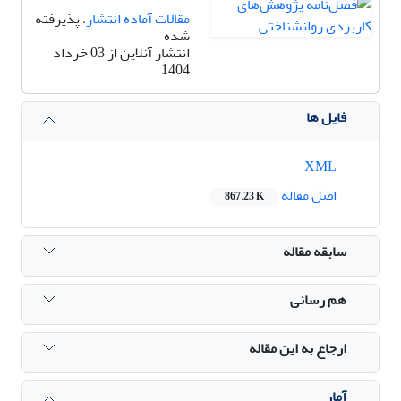
مقالات آماده انتشار
، پذیرفته
شده
انتشار آنلاین از 03 خرداد
1404
فایل ها
XML
اصل مقاله
867.23 K
سابقه مقاله
هم رسانی
ارجاع به این مقاله
آمار