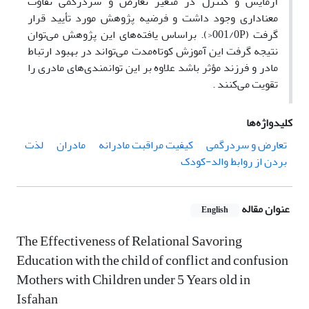
آزمایش و کنترل در متغیر تعارض و سردرگمی تفاوت
معناداری وجود داشت و فرضیه پژوهش مورد تأیید قرار
گرفت (001/0P<). براساس یافته‌های این پژوهش می‌توان
نتیجه گرفت این آموزش کوتاه‌مدت می‌تواند در بهبود ارتباط
مادر و فرزند مؤثر باشد علاوه بر این توانمندی‌های مادری را
تقویت می‌کنند .
کلیدواژه‌ها
تعارض و سردرگمی
کیفیت مراقبت مادرانه
مادران
لذت
بردن از روابط والد-کودک
عنوان مقاله
English
The Effectiveness of Relational Savoring
Education with the child of conflict and confusion
Mothers with Children under 5 Years old in
Isfahan