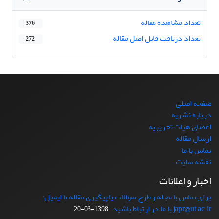
تعداد مشاهده مقاله
376
تعداد دریافت فایل اصل مقاله
272
صفحه اصلی
درباره نشریه
اعضای هیات تحریریه
ارسال مقاله
تماس با ما
نقشه سایت
اخبار و اعلانات
برای تماس با مجله و طرح سوالات یا پیگیری مقاله با ایمیل:
japr@ut.ac.ir با ما در ارتباط باشید.
1398-03-20