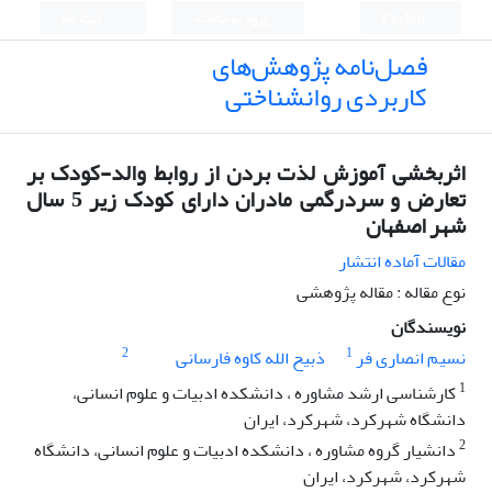
English
ورود به سامانه
ثبت نام
فصل‌نامه پژوهش‌های
کاربردی روانشناختی
اثربخشی آموزش لذت بردن از روابط والد-کودک بر
تعارض و سردرگمی مادران دارای کودک زیر 5 سال
شهر اصفهان
مقالات آماده انتشار
نوع مقاله : مقاله پژوهشی
نویسندگان
2
1
نسیم انصاری فر
ذبیح الله کاوه فارسانی
1
کارشناسی ارشد مشاوره ، دانشکده ادبیات و علوم انسانی،
دانشگاه شهرکرد، شهرکرد، ایران
2
دانشیار گروه مشاوره ، دانشکده ادبیات و علوم انسانی، دانشگاه
شهرکرد، شهرکرد، ایران