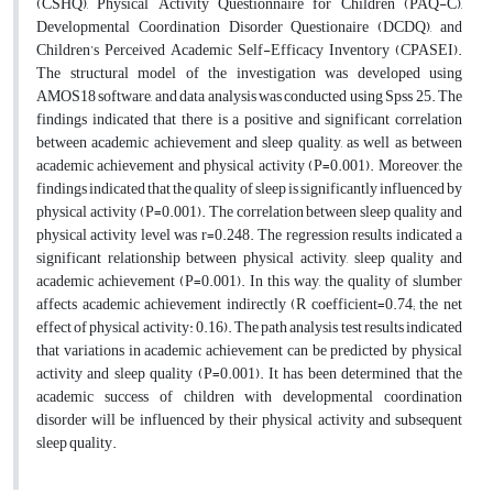
(CSHQ), Physical Activity Questionnaire for Children (PAQ-C),
Developmental Coordination Disorder Questionaire (DCDQ), and
Children’s Perceived Academic Self-Efficacy Inventory (CPASEI).
The structural model of the investigation was developed using
AMOS18 software, and data analysis was conducted using Spss 25. The
findings indicated that there is a positive and significant correlation
between academic achievement and sleep quality, as well as between
academic achievement and physical activity (P=0.001). Moreover, the
findings indicated that the quality of sleep is significantly influenced by
physical activity (P=0.001). The correlation between sleep quality and
physical activity level was r=0.248. The regression results indicated a
significant relationship between physical activity, sleep quality and
academic achievement (P=0.001). In this way, the quality of slumber
affects academic achievement indirectly (R coefficient=0.74; the net
effect of physical activity: 0.16). The path analysis test results indicated
that variations in academic achievement can be predicted by physical
activity and sleep quality (P=0.001). It has been determined that the
academic success of children with developmental coordination
disorder will be influenced by their physical activity and subsequent
sleep quality.