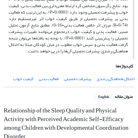
بود. نتایج رگرسیون مشخص کرد ارتباط معنی‌داری بین فعالیت بدنی، کیفیت
خواب و پیشرفت تحصیلی وجود دارد (0/0001=P)، به این ترتیب که فعالیت
بدنی بر پیشرفت تحصیلی از طریق کیفیت خواب اثر غیرمستقیم دارد
(0/74=R؛ میزان اثر خالص فعالیت بدنی=0/16). مطابق نتایج آزمون تحلیل
مسیر، فعالیت بدنی و کیفیت خواب درمجموع می‌توانند تغییرات پیشرفت
تحصیلی را پیش‌بینی کنند (0/0001=P). با توجه به یافته‌ها می‌توان نتیجه
گرفت فعالیت بدنی و سپس خواب مطلوب در میان کودکان مبتلا به اختلال
هماهنگی رشدی، پیشرفت تحصیلی آن‌ها را در پی خواهد داشت.
کلیدواژه‌ها
اختلال هماهنگی رشدی
پیشرفت تحصیلی
فعالیت بدنی
کیفیت خواب
عنوان مقاله
English
Relationship of the Sleep Quality and Physical
Activity with Perceived Academic Self-Efficacy
among Children with Developmental Coordination
Disorder