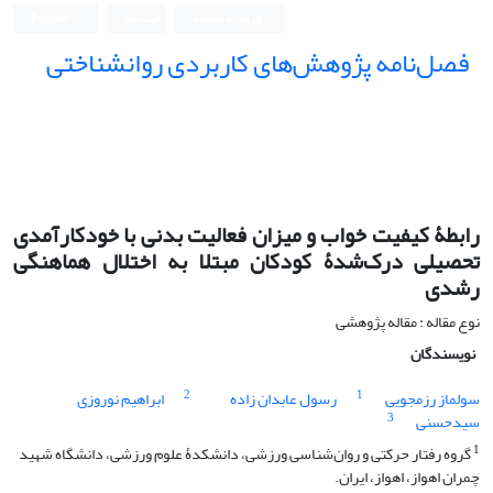
ورود به سامانه
ثبت نام
English
فصل‌نامه پژوهش‌های کاربردی روانشناختی
رابطۀ کیفیت خواب و میزان فعالیت بدنی با خودکارآمدی
تحصیلی درک‌شدۀ کودکان مبتلا به اختلال هماهنگی
رشدی
نوع مقاله : مقاله پژوهشی
نویسندگان
2
1
سولماز رزمجویی
رسول عابدان زاده
ابراهیم نوروزی
3
سیدحسنی
1
گروه رفتار حرکتی و روان‌شناسی ورزشی، دانشکدۀ علوم ورزشی، دانشگاه شهید
چمران اهواز، اهواز، ایران.