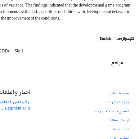
is of variance. The findings indicated that the developmental game program
lopmental skills and capabilities of children with developmental delays is to
in the improvement of the conditions.
کلیدواژه‌ها
English
(GDD)
Skill
مراجع
اخبار و اعلانا
صفحه اصلی
برای تماس با مجله و
درباره نشریه
japr@ut.ac.ir با ...
اعضای هیات تحریریه
ارسال مقاله
تماس با ما
نقشه سایت