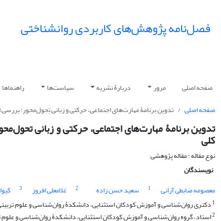
فصل‌نامه پژوهش‌های کاربردی روانشناختی
صفحه اصلی
مرور
دربارۀ نشریه
سیاست‌ها
راهنماها
صفحه اصلی
تدوین برنامۀ مهارت‌های اجتماعی، حرکتی و زبانی تحول‌محور: بررسی ا
تدوین برنامۀ مهارت‌های اجتماعی، حرکتی و زبانی تحول‌محو
کلی
نوع مقاله : مقاله پژوهشی
نویسندگان
3
2
1
معصومه ضابطی آرانی
سعید حسن زاده
غلامعلی افروز
کیوا
1
دکتری روان‌شناسی و آموزش کودکان استثنایی، دانشکدۀ روان‌شناسی و علوم تربیتی، د
2
استاد، گروه روان‌شناسی و آموزش کودکان استثنایی، دانشکدۀ روان‌شناسی و علوم ترب