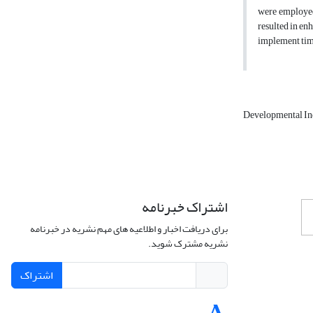
were employed
resulted in en
implement time
Developmental In
اشتراک خبرنامه
برای دریافت اخبار و اطلاعیه های مهم نشریه در خبرنامه
نشریه مشترک شوید.
اشتراک