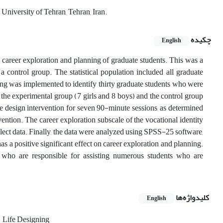
University of Tehran, Tehran, Iran.
چکیده
English
e career exploration and planning of graduate students. This was a
a control group. The statistical population included all graduate
ing was implemented to identify thirty graduate students who were
 the experimental group (7 girls and 8 boys) and the control group
fe design intervention for seven 90-minute sessions, as determined
rvention. The career exploration subscale of the vocational identity
ect data. Finally, the data were analyzed using SPSS-25 software,
 positive significant effect on career exploration and planning.
 who are responsible for assisting numerous students who are
کلیدواژه‌ها
English
Life Designing