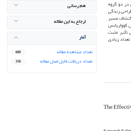
 سپس به‌طور تصادفی در دو گروه
هم رسانی
ی گروه آزمایش هفت جلسۀ 90 دقیقه‌ای مداخلۀ طراحی زندگی
اکتشاف مسیر
ارجاع به این مقاله
ها از طریق روش تحلیل کوواریانس
 شغلی تأثیر مثبت
آمار
تعداد زیادی
تعداد مشاهده مقاله
688
تعداد دریافت فایل اصل مقاله
358
The Effecti