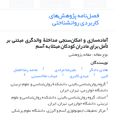
English
ورود به سامانه
ثبت نام
فصل‌نامه پژوهش‌های
کاربردی روانشناختی
آماده‌سازی و امکان‌سنجی مداخلۀ والدگری مبتنی بر
تأمل برای مادران کودکان مبتلا به آسم
نوع مقاله : مقاله پژوهشی
نویسندگان
2
1
هادی دادگر
علیرضا مرادی
محمد رضا فضل
4
1
3
الهی
مهدی اکبری
مهتاب ملاحسینی
1
گروه روان‌شناسی بالینی، دانشکدۀ روان‌شناسی و علوم تربیتی،
دانشگاه خوارزمی، تهران، ایران.
2
استاد، گروه روان‌شناسی بالینی، دانشکده روان‌شناسی و علوم
تربیتی، دانشگاه خوارزمی، تهران، ایران.
3
مرکز تحقیقات ایمونولوژی آسم و آلرژی، دانشگاه علوم پزشکی