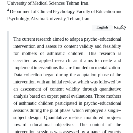
University of Medical Sciences, Tehran, Iran.
4
Department of Clinical Psychology, Faculty of Education and
Psychology, Alzahra University, Tehran, Iran.
چکیده
English
The current research aimed to adapt a psycho-educational
intervention and assess its content validity and feasibility
for mothers of asthmatic children. This research is
classified as applied research, as it aims to create and
implement interventions that are founded on mentalization.
Data collection began during the adaptation phase of the
intervention with an initial review, which was followed by
an assessment of content validity through quantitative
analysis based on expert panel evaluations. Three mothers
of asthmatic children participated in psycho-educational
sessions during the pilot phase, which employed a single-
subject design. Quantitative metrics monitored progress
toward educational objectives. The content of the
intervention sessions was assessed by a panel of experts