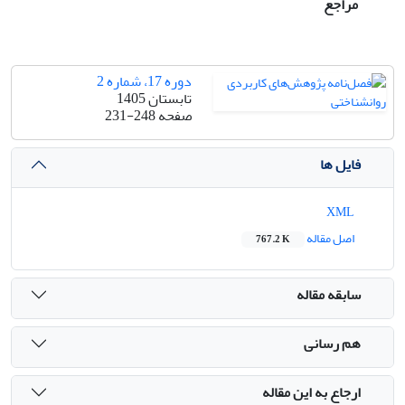
مراجع
دوره 17، شماره 2
تابستان 1405
صفحه
231-248
فایل ها
XML
اصل مقاله
767.2 K
سابقه مقاله
هم رسانی
ارجاع به این مقاله