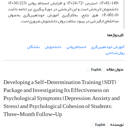
(81/149=F)، استرس (24/72=F) و افزایش انسجام روانی (50/223=F)
دانشجویان اثربخش است و این اثربخشی در دورۀ پیگیری نیز ادامه داشت
(001/0>P). طبق نتایج، به‌کارگیری آموزش خودتعیین‌گری به‌عنوان
مداخله‌ای انگیزشی در بهبود سلامت روان دانشجویان ضروری است.
کلیدواژه‌ها
آموزش خودتعیین‌گری
انسجام روانی
دانشجویان
نشانگان
روان‌شناختی
عنوان مقاله
English
Developing a Self-Determination Training (SDT)
Package and Investigating Its Effectiveness on
Psychological Symptoms (Depression, Anxiety and
Stress) and Psychological Cohesion of Students:
Three-Month Follow-Up
نویسنده
English