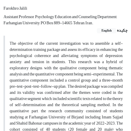
Farokhro Jalili
Assistant Professor, Psychology Education and Counseling Department,
Farhangian University, PO Box 889-14665, Tehran, Iran.
چکیده
English
The objective of the current investigation was to assemble a self-
determination training package and assess its efficacy in enhancing the
psychological coherence and alleviating symptoms of depression,
anxiety, and tension in students. This research was a hybrid of
exploratory designs, with the qualitative component being thematic
analysis and the quantitative component being semi-experimental. The
quantitative component included a control group and a three-month
pre-test-post-test-follow-up plan. The desired package was compiled
and its validity was confirmed after the themes were coded in the
qualitative segment, which included scientific texts related to the theory
of self-determination and the theoretical sampling method. In the
quantitative part, the research community consisted of students
studying at Farhangian University of Birjand, including Imam Sajjad
and Shahid Bahonar campuses in the academic year of 2022-2023. The
cohort consisted of 40 students (20 female and 20 male) who