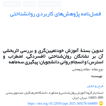
ورود به سامانه
ثبت نام
English
فصل‌نامه پژوهش‌های کاربردی روانشناختی
تدوین بستۀ آموزش خودتعیین‌گری و بررسی اثربخشی
آن بر نشانگان روان‌شناختی (افسردگی، اضطراب و
استرس) و انسجام روانی دانشجویان: پیگیری سه‌ماهه
نوع مقاله : مقاله پژوهشی
نویسنده
فرخ رو جلیلی
استادیار گروه آموزش روان‌شناسی و مشاوره، دانشگاه فرهنگیان، صندوق پستی
889-14665، تهران، ایران.
https://doi.org/10.22059/japr.2025.369278.644809