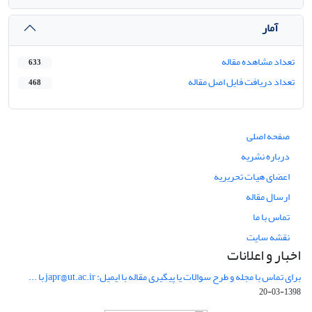
آمار
تعداد مشاهده مقاله
633
تعداد دریافت فایل اصل مقاله
468
صفحه اصلی
درباره نشریه
اعضای هیات تحریریه
ارسال مقاله
تماس با ما
نقشه سایت
اخبار و اعلانات
برای تماس با مجله و طرح سوالات یا پیگیری مقاله با ایمیل: japr@ut.ac.ir با ...
1398-03-20