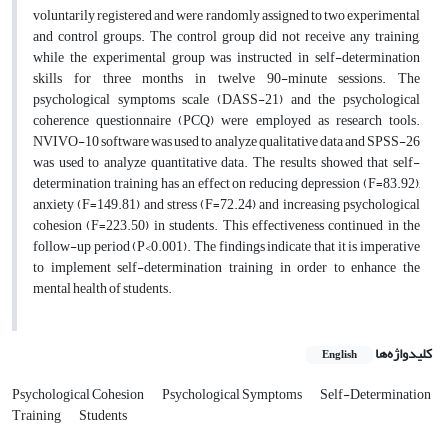
voluntarily registered and were randomly assigned to two experimental
and control groups. The control group did not receive any training,
while the experimental group was instructed in self-determination
skills for three months in twelve 90-minute sessions. The
psychological symptoms scale (DASS-21) and the psychological
coherence questionnaire (PCQ) were employed as research tools.
NVIVO-10 software was used to analyze qualitative data and SPSS-26
was used to analyze quantitative data. The results showed that self-
determination training has an effect on reducing depression (F=83.92),
anxiety (F=149.81) and stress (F=72.24) and increasing psychological
cohesion (F=223.50) in students. This effectiveness continued in the
follow-up period (P<0.001). The findings indicate that it is imperative
to implement self-determination training in order to enhance the
mental health of students.
کلیدواژه‌ها
English
Psychological Cohesion
Psychological Symptoms
Self-Determination
Training
Students