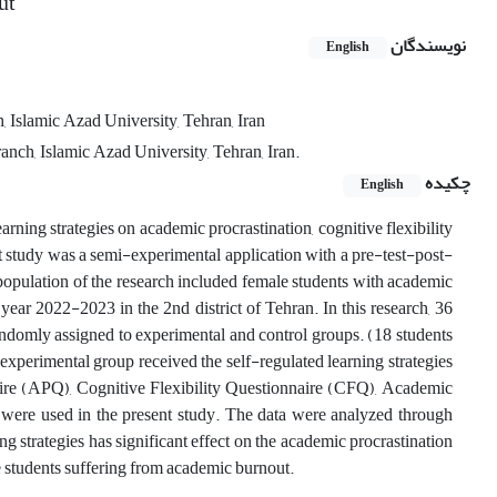
ut
نویسندگان
English
 Islamic Azad University, Tehran, Iran
nch, Islamic Azad University, Tehran, Iran.
چکیده
English
arning strategies on academic procrastination, cognitive flexibility
 study was a semi-experimental application with a pre-test-post-
population of the research included female students with academic
ear 2022-2023 in the 2nd district of Tehran. In this research, 36
ndomly assigned to experimental and control groups. (18 students
 experimental group received the self-regulated learning strategies
ire (APQ), Cognitive Flexibility Questionnaire (CFQ), Academic
e used in the present study. The data were analyzed through
strategies has significant effect on the academic procrastination
e students suffering from academic burnout.