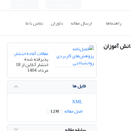
ورود به سامانه
ثبت نام
راهنماها
ارسال مقاله
داوران
تماس با ما
انش آموزان
مقالات آماده انتشار
،
پذیرفته شده
انتشار آنلاین از 18
مرداد 1404
فایل ها
XML
اصل مقاله
1.2 M
سابقه مقاله