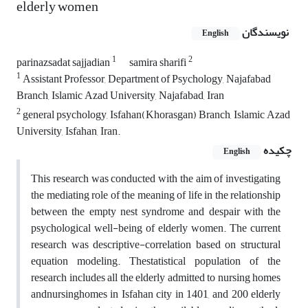
elderly women
نویسندگان
English
1
2
parinazsadat sajjadian
samira sharifi
1
Assistant Professor, Department of Psychology, Najafabad
Branch, Islamic Azad University, Najafabad, Iran
2
general psychology, Isfahan(Khorasgan) Branch, Islamic Azad
University, Isfahan, Iran.
چکیده
English
This research was conducted with the aim of investigating
the mediating role of the meaning of life in the relationship
between the empty nest syndrome and despair with the
psychological well-being of elderly women. The current
research was descriptive-correlation based on structural
equation modeling. Thestatistical population of the
research includes all the elderly admitted to nursing homes
andnursinghomes in Isfahan city in 1401, and 200 elderly