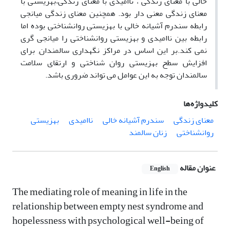
خالی با معنای زندگی ، ناامیدی با معنای زندگی،بهزیستی با
معنای زندگی معنی دار بود. همچنین معنای زندگی میانجی
رابطه سندرم آشیانه خالی با بهزیستی روانشناختی بوده اما
رابطه بین ناامیدی و بهزیستی روانشناختی را میانجی گری
نمی کند.بر این اساس در مراکز نگهداری سالمندان, برای
افزایش سطح بهزیستی روان شناختی و ارتقای سلامت
سالمندان توجه به این عوامل می تواند ضروری باشد.
کلیدواژه‌ها
معنای زندگی
سندرم آشیانه خالی
ناامیدی
بهزیستی
روانشناختی
زنان سالمند
عنوان مقاله
English
The mediating role of meaning in life in the
relationship between empty nest syndrome and
hopelessness with psychological well-being of