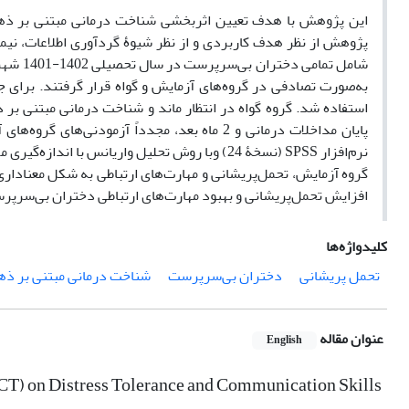
این پژوهش با هدف تعیین اثربخشی شناخت درمانی مبتنی بر ذهن
پژوهش از نظر هدف کاربردی و از نظر شیوۀ گردآوری اطلاعات، نیمه‌
پایان مداخلات درمانی و 2 ماه بعد، مجدداً آزمود
نرم‌افزار SPSS (نسخۀ 24) وبا روش تحلیل واریانس 
گروه آزمایش، تحمل‌پریشانی و مهارت‌های ارتباطی به شکل معنادار
افزایش تحمل‌پریشانی و بهبود مهارت‌های ارتباطی دختران بی‌سرپرس
کلیدواژه‌ها
تحمل پریشانی
دختران بی‌سرپرست
شناخت درمانی مبتنی بر ذه
عنوان مقاله
English
CT) on Distress Tolerance and Communication Skills