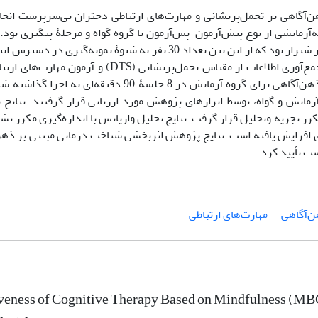
‌آگاهی بر تحمل‌پریشانی و مهارت‌های ارتباطی دختران بی‌سرپرست انج
آزمایشی از نوع پیش‌آزمون-پس‌آزمون با گروه گواه و مرحلۀ پیگیری بود. 
شامل تمامی دختران بی‌سرپرست در سال تحصیلی 1402-1401 شهر شیراز بود که از این بین تعداد 30 نفر به شیوۀ 
استفاده شد. گروه گواه در انتظار ماند و شناخت درمانی مبتنی بر ذهن‌آگاهی برای گروه آزمایش در 8 ج
نی‌های گروه‌های آزمایش و گواه، توسط ابزارهای پژوهش مورد ارزیابی قرار گرفتند. نتایج
با اندازه‌گیری مکرر تجزیه وتحلیل قرار گرفت. نتایج تحلیل واریانس با اندازه‌گیری مکرر 
ی افزایش یافته است. نتایج پژوهش اثربخشی شناخت درمانی مبتنی بر ذهن‌
ت تأیید کرد.
ن‌آگاهی
مهارت‌های ارتباطی
veness of Cognitive Therapy Based on Mindfulness (MB