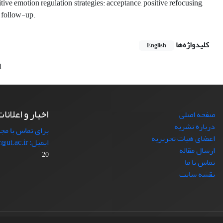
tive emotion regulation strategies: acceptance, positive refocusing,
h follow-up.
کلیدواژه‌ها
English
l
اخبار و اعلانا
صفحه اصلی
درباره نشریه
برای تماس با مجل
اعضای هیات تحریریه
ایمیل: japr@ut.ac.ir با ما در ارتباط باشید.
ارسال مقاله
20
تماس با ما
نقشه سایت