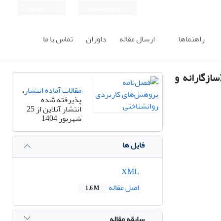
ورود به سامانه
ثبت نام
راهنماها
ارسال مقاله
داوران
تماس با ما
ازگارانه و
مقالات آماده انتشار
،
پذیرفته شده
انتشار آنلاین از 25
شهریور 1404
فایل ها
XML
اصل مقاله
1.6 M
سابقه مقاله