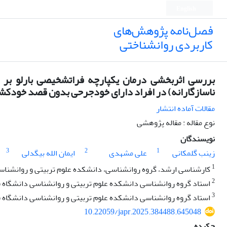
English
فصل‌نامه پژوهش‌های
کاربردی روانشناختی
بررسی اثربخشی درمان یکپارچه فراتشخیصی بارلو بر 
ناسازگارانه) در افراد دارای خودجرحی بدون قصد خودکش
مقالات آماده انتشار
نوع مقاله : مقاله پژوهشی
نویسندگان
3
2
1
زینب گلمکانی
علی مشهدی
ایمان الله بیگدلی
1
کارشناسی ارشد، گروه روانشناسی، دانشکده علوم تربیتی و روانشنا
2
استاد گروه روانشناسی دانشکده علوم تربیتی و روانشناسی دانشگاه
3
استاد گروه روانشناسی دانشکده علوم تربیتی و روانشناسی دانشگاه
10.22059/japr.2025.384488.645048
چکیده