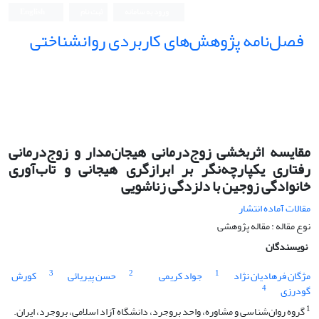
ورود به سامانه
ثبت نام
English
فصل‌نامه پژوهش‌های کاربردی روانشناختی
مقایسه اثربخشی زوج‌درمانی هیجان‌مدار و زوج‌درمانی
رفتاری یکپارچه‌نگر بر ابرازگری هیجانی و تاب‌آوری
خانوادگی زوجین با دلزدگی زناشویی
مقالات آماده انتشار
نوع مقاله : مقاله پژوهشی
نویسندگان
3
2
1
مژگان فرهادیان نژاد
جواد کریمی
حسن پیریائی
کورش
4
گودرزی
1
گروه روان‌شناسی و مشاوره، واحد بروجرد، دانشگاه آزاد اسلامی، بروجرد، ایران.