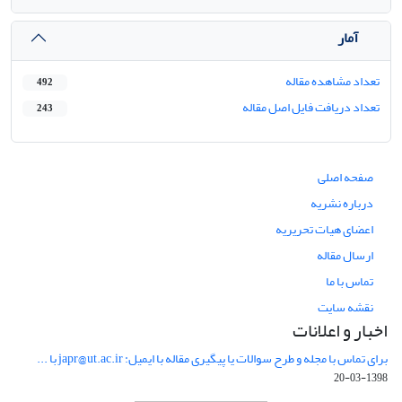
آمار
تعداد مشاهده مقاله
492
تعداد دریافت فایل اصل مقاله
243
صفحه اصلی
درباره نشریه
اعضای هیات تحریریه
ارسال مقاله
تماس با ما
نقشه سایت
اخبار و اعلانات
برای تماس با مجله و طرح سوالات یا پیگیری مقاله با ایمیل: japr@ut.ac.ir با ...
1398-03-20