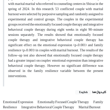
with marital marital who referred to counseling centers in Shiraz in the
spring of 2024. In this research, 53 conflicted couple with marital
burnout were selected by purposive sampling and randomly assigned to
experimental and control groups. The couples in the experimental
groups received the emotionally focused couple therapy and integrative
behavioral couple therapy during eight weeks in eight 90-minute
sessions separately. The results showed that emotionally focused
couple therapy and integrative behavioral couple therapy has
significant effect on the emotional expression (p<0.001) and family
resilience (p<0.001) in couples with marital burnout. The results of the
follow-up test also showed that emotionally focused couple therapy
had a greater impact on couples' emotional expression than integrative
behavioral couple therapy. However, no significant difference was
observed in the family resilience variable between the present
interventions.
کلیدواژه‌ها
English
Emotional Expression
Emotionally Focused Couple Therapy
Family
Resilience
Integrative Behavioral Couple Therapy
Marital Burnout