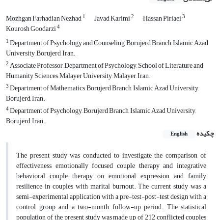
1
2
3
Mozhgan Farhadian Nezhad
Javad Karimi
Hassan Piriaei
4
Kourosh Goodarzi
1
Department of Psychology and Counseling, Borujerd Branch, Islamic Azad
University, Borujerd, Iran.
2
Associate Professor, Department of Psychology, School of Literature and
Humanity Sciences, Malayer University, Malayer, Iran.
3
Department of Mathematics, Borujerd Branch, Islamic Azad University,
Borujerd, Iran.
4
Department of Psychology, Borujerd Branch, Islamic Azad University,
Borujerd, Iran.
چکیده
English
The present study was conducted to investigate the comparison of
effectiveness emotionally focused couple therapy and integrative
behavioral couple therapy on emotional expression and family
resilience in couples with marital burnout. The current study was a
semi-experimental application with a pre-test-post-test design with a
control group and a two-month follow-up period. The statistical
population of the present study was made up of 212 conflicted couples