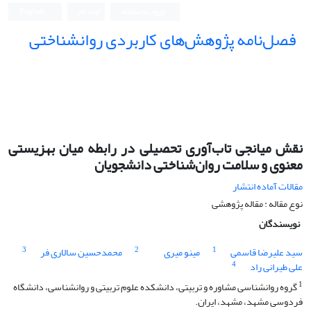
ورود به سامانه
ثبت نام
English
فصل‌نامه پژوهش‌های کاربردی روانشناختی
نقش میانجی تاب‌آوری تحصیلی در رابطه میان بهزیستی
معنوی و سلامت روان‌شناختی دانشجویان
مقالات آماده انتشار
نوع مقاله : مقاله پژوهشی
نویسندگان
3
2
1
سید علیرضا قاسمی
مینو میری
محمدحسین سالاری فر
4
علی طیرانی راد
1
گروه روانشناسی مشاوره و تربیتی، دانشکده علوم تربیتی و روانشناسی، دانشگاه
فردوسی مشهد، مشهد، ایران.