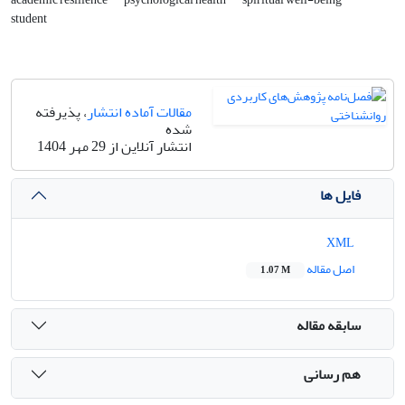
student
مقالات آماده انتشار
، پذیرفته
شده
انتشار آنلاین از 29 مهر 1404
فایل ها
XML
اصل مقاله
1.07 M
سابقه مقاله
هم رسانی