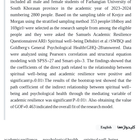
included all male and female students of Farhangian University of
South Khorasan province in the academic year of 2023-2024,
numbering 2800 people. Based on the sampling table of Krejce and
Morgan, using the stratified sampling method, 353 people(184boy and
169girl) were selected as the research sample from among the eligible
people, and they were asked the Samuels Academic Resilience
Questionnaires(ARI), Spiritual well-being Dehshiri et al.(SWBQ) and
Goldberg's General Psychological Health(GHQ-28)answered. Data
were analyzed using Pearson's correlation and structural equation
modeling with SPSS-27 and Smart-pls-3. The findings showed that
the coefficients of the direct path related to the relationship between
spiritual well-being and academic resilience were positive and
significant(p<0.01).The results of the bootstrap test showed that the
path coefficient of the indirect relationship between spiritual well-
being and psychological health through the mediating variable of
academic resilience was significant(P<0.01). Also, obtaining the value
of GOF=0.463 indicated the overall fit of the research model.
کلیدواژه‌ها
English
academic resilience
psychological health
spiritual well-being