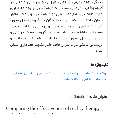
زندگی، خودتنظیمی شناختی هیجانی و پریشانی عاطفی در
گروه واقعیت درمانی نسبت به گروه کنترل بهبود معناداری
دارد. همچنین نتایج مقایسه ی دو گروه کنترل و راه حل محور
نشان داده است که شرکت کنندگان در گروه راه حل محور،
در خودتنظیمی شناختی هیجانی و پریشانی عاطفی، بهبود
معناداری داشته اند. مقایسه ی دو گروه واقعیت درمانی و
درمان راه‌حل محور بر خودتنظیمی شناختی هیجانی و
پریشانی عاطفی در دختران فاقد مادر تفاوت معناداری نشان
نداد
کلیدواژه‌ها
واقعیت درمانی
راه‌حل محور
خودتنظیمی شناختی هیجانی
پریشانی عاطفی
فاقد مادر
عنوان مقاله
English
Comparing the effectiveness of reality therapy