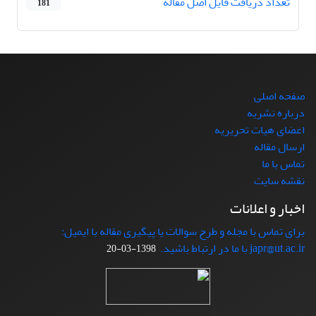
تعداد دریافت فایل اصل مقاله
181
صفحه اصلی
درباره نشریه
اعضای هیات تحریریه
ارسال مقاله
تماس با ما
نقشه سایت
اخبار و اعلانات
برای تماس با مجله و طرح سوالات یا پیگیری مقاله با ایمیل:
japr@ut.ac.ir با ما در ارتباط باشید.
1398-03-20