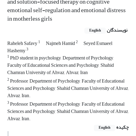
and solution-focused therapy on cognitive
emotional self-regulation and emotional distress
in motherless girls
نویسندگان
English
1
2
Raheleh Safavy
Najmeh Hamid
Seyed Esmaeel
3
Hashemy
1
PhD student in psychology, Department of Psychology,
Faculty of Educational Sciences and Psychology, Shahid
Chamran University of Ahvaz, Ahvaz, Iran
2
Professor, Department of Psychology, Faculty of Educational
Sciences and Psychology, Shahid Chamran University of Ahvaz,
Ahvaz, Iran.
3
Professor, Department of Psychology, Faculty of Educational
Sciences and Psychology, Shahid Chamran University of Ahvaz,
Ahvaz, Iran.
چکیده
English