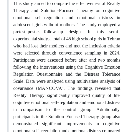
This study aimed to compare the effectiveness of Reality
Therapy and Solution-Focused Therapy on cognitive
emotional self-regulation and emotional distress in
adolescent girls without mothers. The study employed a
pretest-posttest-follow-up design. In this semi-
experimental study, a total of 45 high school girls in Tehran
who had lost their mothers and met the inclusion criteria
were selected through convenience sampling in 2024.
Participants were assessed before, after, and two months
following the interventions using the Cognitive Emotion
Regulation Questionnaire and the Distress Tolerance
Scale. Data were analyzed using multivariate analysis of
covariance (MANCOVA). The findings revealed that
Reality Therapy significantly improved quality of life,
cognitive emotional self-regulation, and emotional distress
in comparison to the control group. Additionally,
participants in the Solution-Focused Therapy group also
demonstrated significant improvements in cognitive
emotional self-regulation and emotional distress compared