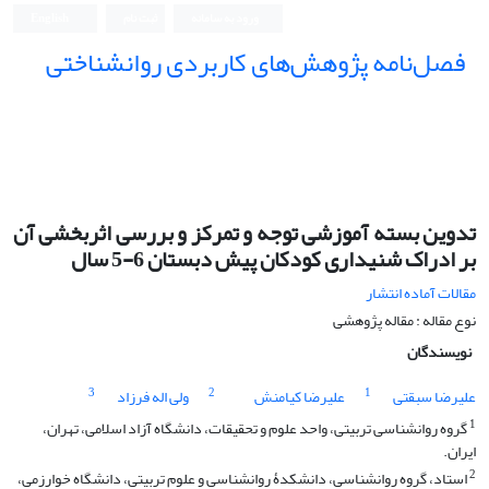
ورود به سامانه
ثبت نام
English
فصل‌نامه پژوهش‌های کاربردی روانشناختی
تدوین بسته آموزشی توجه و تمرکز و بررسی اثربخشی آن
بر ادراک شنیداری کودکان پیش دبستان 6-5 سال
مقالات آماده انتشار
نوع مقاله : مقاله پژوهشی
نویسندگان
3
2
1
علیرضا سبقتی
علیرضا کیامنش
ولی اله فرزاد
1
گروه روانشناسی تربیتی، واحد علوم و تحقیقات، دانشگاه آزاد اسلامی، تهران،
ایران.
2
استاد، گروه روانشناسی، دانشکدۀ روانشناسی و علوم تربیتی، دانشگاه خوارزمی،