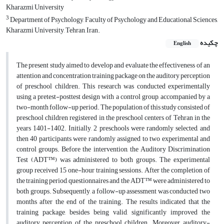
Kharazmi University
3
Department of Psychology, Faculty of Psychology and Educational Sciences,
Kharazmi University, Tehran, Iran.
چکیده
English
The present study aimed to develop and evaluate the effectiveness of an
attention and concentration training package on the auditory perception
of preschool children. This research was conducted experimentally
using a pretest-posttest design with a control group, accompanied by a
two-month follow-up period. The population of this study consisted of
preschool children registered in the preschool centers of Tehran in the
years 1401-1402. Initially, 2 preschools were randomly selected, and
then 40 participants were randomly assigned to two experimental and
control groups. Before the intervention, the Auditory Discrimination
Test (ADT™) was administered to both groups. The experimental
group received 15 one-hour training sessions. After the completion of
the training period, questionnaires and the ADT™ were administered to
both groups. Subsequently, a follow-up assessment was conducted two
months after the end of the training. The results indicated that the
training package, besides being valid, significantly improved the
auditory perception of the preschool children. Moreover, auditory-