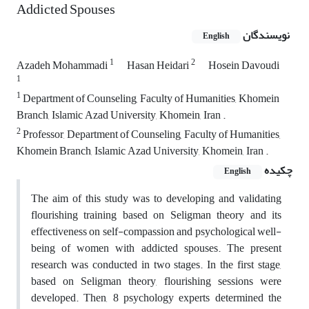
Addicted Spouses
نویسندگان
English
1
2
Azadeh Mohammadi
Hasan Heidari
Hosein Davoudi
1
1
Department of Counseling, Faculty of Humanities, Khomein
Branch, Islamic Azad University, Khomein, Iran .
2
Professor, Department of Counseling, Faculty of Humanities,
Khomein Branch, Islamic Azad University, Khomein, Iran .
چکیده
English
The aim of this study was to developing and validating
flourishing training based on Seligman theory and its
effectiveness on self-compassion and psychological well-
being of women with addicted spouses. The present
research was conducted in two stages. In the first stage,
based on Seligman theory, flourishing sessions were
developed. Then, 8 psychology experts determined the