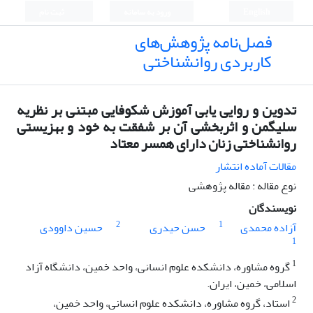
English
ورود به سامانه
ثبت نام
فصل‌نامه پژوهش‌های
کاربردی روانشناختی
تدوین و روایی یابی آموزش شکوفایی مبتنی بر نظریه
سلیگمن و اثربخشی آن بر شفقت به خود و بهزیستی
روانشناختی زنان دارای همسر معتاد
مقالات آماده انتشار
نوع مقاله : مقاله پژوهشی
نویسندگان
2
1
آزاده محمدی
حسن حیدری
حسین داوودی
1
1
گروه مشاوره، دانشکده علوم انسانی، واحد خمین، دانشگاه آزاد
اسلامی، خمین، ایران.
2
استاد، گروه مشاوره، دانشکده علوم انسانی، واحد خمین،