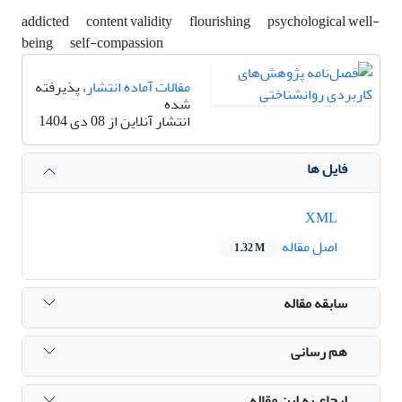
addicted
content validity
flourishing
psychological well-
being
self-compassion
مقالات آماده انتشار
، پذیرفته
شده
انتشار آنلاین از 08 دی 1404
فایل ها
XML
اصل مقاله
1.32 M
سابقه مقاله
هم رسانی
ارجاع به این مقاله