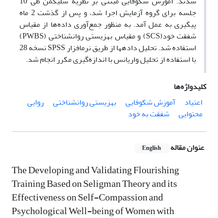
شدند. آموزش شکوفایی مبتنی بر نظریه سلیگمن طی 10
جلسه برای گروه آزمایش اجرا شد، و پس از گذشت 2 ماه
پیگیری به عمل آمد. به‌ منظور جمع‌آوری داده‌ها از مقیاس
شفقت خود(SCS) و مقیاس بهزیستی روانشناختی (PWBS)
استفاده شد. تحلیل داده‏ها از طریق نرم‏افزار SPSS نسخه 28
با استفاده از تحلیل واریانس با اندازه‌گیری مکرر انجام شد.
کلیدواژه‌ها
اعتیاد
آموزش شکوفایی
بهزیستی روانشناختی
روایی
محتوایی
شفقت به خود
عنوان مقاله
English
The Developing and Validating Flourishing
Training Based on Seligman Theory and its
Effectiveness on Self-Compassion and
Psychological Well-being of Women with