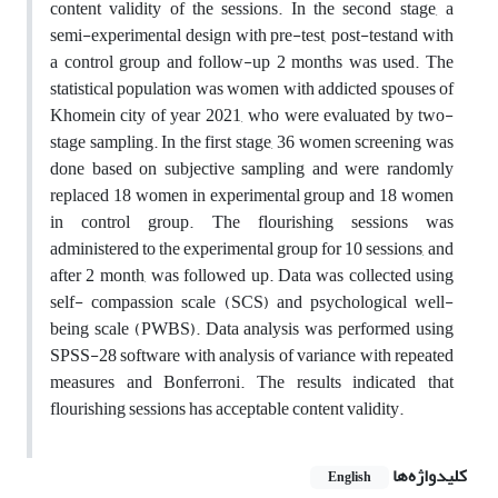
content validity of the sessions. In the second stage, a
semi-experimental design with pre-test, post-testand with
a control group and follow-up 2 months was used. The
statistical population was women with addicted spouses of
Khomein city of year 2021, who were evaluated by two-
stage sampling. In the first stage, 36 women screening was
done based on subjective sampling and were randomly
replaced 18 women in experimental group and 18 women
in control group. The flourishing sessions was
administered to the experimental group for 10 sessions, and
after 2 month, was followed up. Data was collected using
self- compassion scale (SCS) and psychological well-
being scale (PWBS). Data analysis was performed using
SPSS-28 software with analysis of variance with repeated
measures and Bonferroni. The results indicated that
flourishing sessions has acceptable content validity.
کلیدواژه‌ها
English