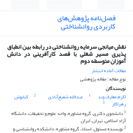
English
ورود به سامانه
ثبت نام
فصل‌نامه پژوهش‌های
کاربردی روانشناختی
نقش میانجی سرمایه روانشناختی در رابطه بین انطباق
پذیری مسیر شغلی با قصد کارآفرینی در دانش
آموزان متوسطه دوم
مقالات آماده انتشار
نوع مقاله : مقاله پژوهشی
نویسندگان
2
1
اکرم معارف وند
عبدالله شفیع‌آبادی
کیانوش
3
زهراکار
1
دانشجوی دکتری، گروه مشاوره، واحد علوم و تحقیقات، دانشگاه
آزاد اسلامی، تهران، ایران
2
نویسنده مسئول، استاد، گروه مشاوره، دانشکده روانشناسی و