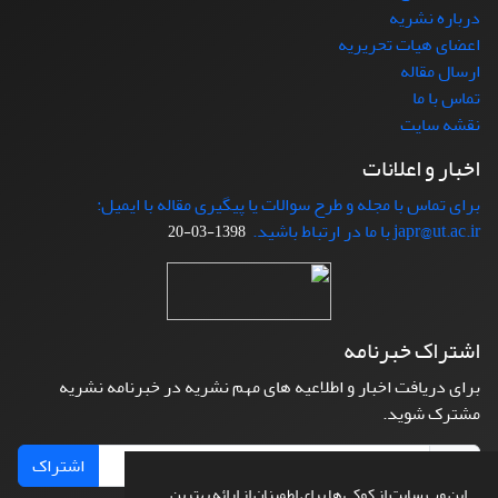
درباره نشریه
اعضای هیات تحریریه
ارسال مقاله
تماس با ما
نقشه سایت
اخبار و اعلانات
برای تماس با مجله و طرح سوالات یا پیگیری مقاله با ایمیل:
japr@ut.ac.ir با ما در ارتباط باشید.
1398-03-20
اشتراک خبرنامه
برای دریافت اخبار و اطلاعیه های مهم نشریه در خبرنامه نشریه
مشترک شوید.
اشتراک
این وب سایت از کوکی ها برای اطمینان از ارائه بهترین