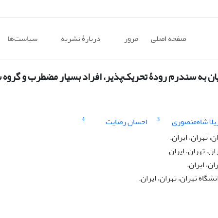
صفحه اصلی
مرور
دربارۀ نشریه
سیاست‌ها
ان به سندرم رودۀ تحریک‌پذیر، افراد بسیار مضطرب و گروه 
4
3
زیلا شاه‌منصوری
احسان رضایت
، تهران، ایران.
ن، تهران، ایران.
ن، ایران.
شگاه تهران، تهران، ایران.