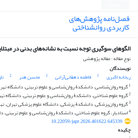
English
فصل‌نامه پژوهش‌های
کاربردی روانشناختی
الگوهای سوگیری توجه نسبت به نشانه‌های بدنی در مبتلای
نوع مقاله : مقاله پژوهشی
نویسندگان
2
1
1
ریحانه اکبری
فاطمه دهقانی‌آرانی
محسن هنر
نا
1
گروه روان‌شناسی، دانشکدۀ روان‌شناسی و علوم تربیتی، دانشگاه تهران
2
گروه علوم شناختی، دانشکدۀ روان‌شناسی و علوم تربیتی، دانشگاه تهرا
3
گروه روان‌پزشکی، دانشکدۀ پزشکی، دانشگاه علوم پزشکی تهران، تهرا
4
استادیار، گروه علوم شناختی، دانشکدۀ روان‌شناسی و علوم تربیتی، دان
10.22059/japr.2026.401622.645339
چکیده