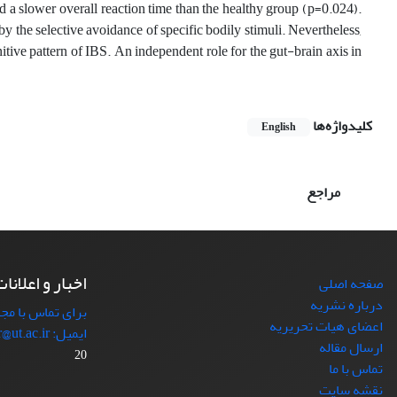
ed a slower overall reaction time than the healthy group (p=0.024).
 by the selective avoidance of specific bodily stimuli. Nevertheless,
itive pattern of IBS. An independent role for the gut-brain axis in
کلیدواژه‌ها
English
مراجع
اخبار و اعلانا
صفحه اصلی
درباره نشریه
برای تماس با مجل
اعضای هیات تحریریه
ایمیل: japr@ut.ac.ir با ما در ارتباط باشید.
ارسال مقاله
20
تماس با ما
نقشه سایت