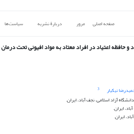
صفحه اصلی
مرور
دربارۀ نشریه
سیاست‌ها
و حافظه اعتیاد در افراد معتاد به مواد افیونی تحت درمان ن
3
میدرضا نیکیار
شگاه آزاد اسلامی، نجف آباد، ایران.
باد، ایران.
اد، ایران.