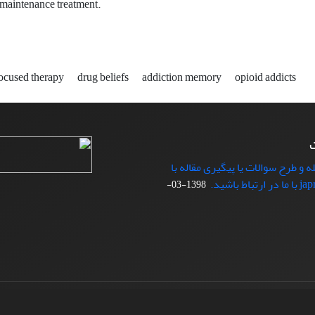
maintenance treatment.
cused therapy
drug beliefs
addiction memory
opioid addicts
ت
ه و طرح سوالات یا پیگیری مقاله با
1398-03-