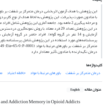
این پژوهش با هدف آزمون اثربخشی درمان متمرکز بر شفقت بر باورهای
با متادون صورت پذیرفت. این پژوهش به لحاظ هدف از نوع کاربردی و 
درمان نگهدارنده با متادون تأثیر معنادار دارد
کلیدواژه‌ها
درمان متمرکز بر شفقت
باورهای مرتبط با مواد
حافظه اعتیاد
مع
عنوان مقاله
English
 and Addiction Memory in Opioid Addicts