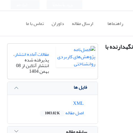
ورود به سامانه
ثبت نام
راهنماها
ارسال مقاله
داوران
تماس با ما
گهدارنده با
مقالات آماده انتشار
،
پذیرفته شده
انتشار آنلاین از 08
بهمن 1404
فایل ها
XML
اصل مقاله
1003.02 K
سابقه مقاله