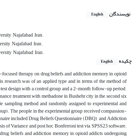
نویسندگان
English
sity, Najafabad, Iran.
sity, Najafabad, Iran.
rsity, Najafabad, Iran.
چکیده
English
n-focused therapy on drug beliefs and addiction memory in opioid
is research was of an applied type and in terms of the method of
-test design with a control group and a 2-month follow-up period.
tenance treatment with methadone in Bushehr city in the second six
able sampling method and randomly assigned to experimental and
group). The people in the experimental group received compassion-
onnaire included Drug Beliefs Questionnaire (DBQ), and Addiction
s of Variance and post hoc Bonferroni test via SPSS23 software.
 drug beliefs and addiction memory in opioid addicts undergoing