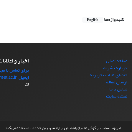
کلیدواژه‌ها
English
اخبار و اعلانا
صفحه اصلی
درباره نشریه
برای تماس با مجل
اعضای هیات تحریریه
ایمیل: japr@ut.ac.ir با ما در ارتباط باشید.
ارسال مقاله
20
تماس با ما
نقشه سایت
© سامانه مدیریت نشریات علمی.
طراحی و پیاده سازی از
سیناوب
این وب سایت از کوکی ها برای اطمینان از ارائه بهترین خدمات استفاده می کند.