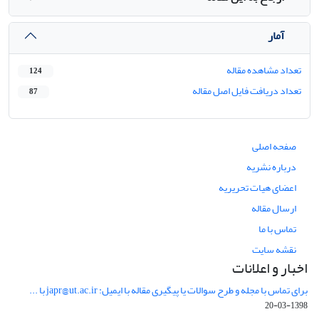
آمار
تعداد مشاهده مقاله
124
تعداد دریافت فایل اصل مقاله
87
صفحه اصلی
درباره نشریه
اعضای هیات تحریریه
ارسال مقاله
تماس با ما
نقشه سایت
اخبار و اعلانات
برای تماس با مجله و طرح سوالات یا پیگیری مقاله با ایمیل: japr@ut.ac.ir با ...
1398-03-20