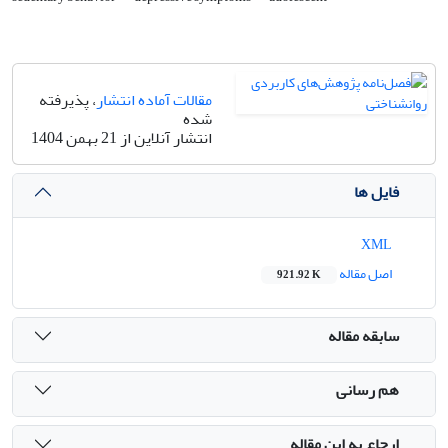
مقالات آماده انتشار
، پذیرفته
شده
انتشار آنلاین از 21 بهمن 1404
فایل ها
XML
اصل مقاله
921.92 K
سابقه مقاله
هم رسانی
ارجاع به این مقاله