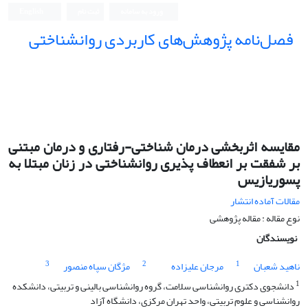
ورود به سامانه
ثبت نام
English
فصل‌نامه پژوهش‌های کاربردی روانشناختی
مقایسه اثربخشی درمان شناختی-رفتاری و درمان مبتنی
بر شفقت بر انعطاف پذیری روانشناختی در زنان مبتلا به
پسوریازیس
مقالات آماده انتشار
نوع مقاله : مقاله پژوهشی
نویسندگان
3
2
1
ناهید شعبان
مرجان علیزاده
مژگان سپاه منصور
1
دانشجوی دکتری روانشناسی سلامت، گروه روانشناسی بالینی و تربیتی، دانشکده
روانشناسی و علوم تربیتی، واحد تهران مرکزی، دانشگاه آزاد