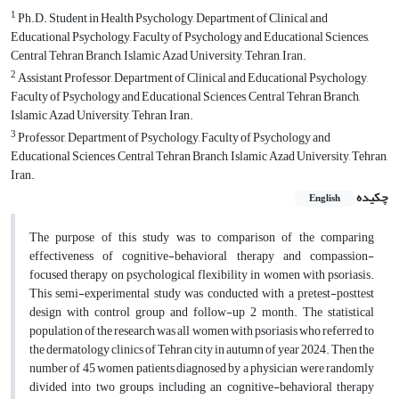
1
Ph.D. Student in Health Psychology, Department of Clinical and
Educational Psychology, Faculty of Psychology and Educational Sciences,
Central Tehran Branch, Islamic Azad University, Tehran, Iran.
2
Assistant Professor, Department of Clinical and Educational Psychology,
Faculty of Psychology and Educational Sciences, Central Tehran Branch,
Islamic Azad University, Tehran, Iran.
3
Professor, Department of Psychology, Faculty of Psychology and
Educational Sciences ,Central Tehran Branch, Islamic Azad University, Tehran,
Iran.
چکیده
English
The purpose of this study was to comparison of the comparing
effectiveness of cognitive-behavioral therapy and compassion-
focused therapy on psychological flexibility in women with psoriasis.
This semi-experimental study was conducted with a pretest-posttest
design with control group and follow-up 2 month. The statistical
population of the research was all women with psoriasis who referred to
the dermatology clinics of Tehran city in autumn of year 2024. Then the
number of 45 women patients diagnosed by a physician were randomly
divided into two groups, including an cognitive-behavioral therapy