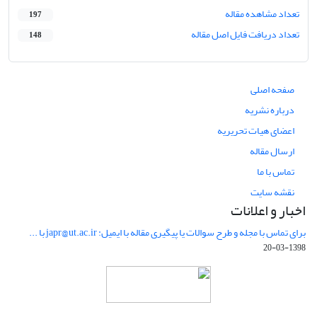
تعداد مشاهده مقاله
197
تعداد دریافت فایل اصل مقاله
148
صفحه اصلی
درباره نشریه
اعضای هیات تحریریه
ارسال مقاله
تماس با ما
نقشه سایت
اخبار و اعلانات
برای تماس با مجله و طرح سوالات یا پیگیری مقاله با ایمیل: japr@ut.ac.ir با ...
1398-03-20